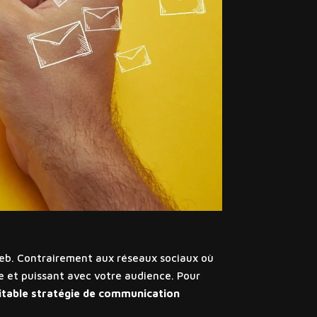
u Web. Contrairement aux réseaux sociaux où
me et puissant avec votre audience. Pour
itable stratégie de communication