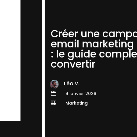
Créer une camp
email marketing 
: le guide comple
convertir
Léo V.

9 janvier 2026

Marketing