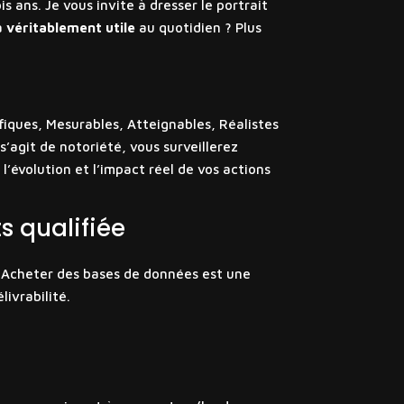
 ans. Je vous invite à dresser le portrait
ra
véritablement utile
au quotidien ? Plus
ifiques, Mesurables, Atteignables, Réalistes
 s’agit de notoriété, vous surveillerez
’évolution et l’impact réel de vos actions
s qualifiée
e. Acheter des bases de données est une
ivrabilité.