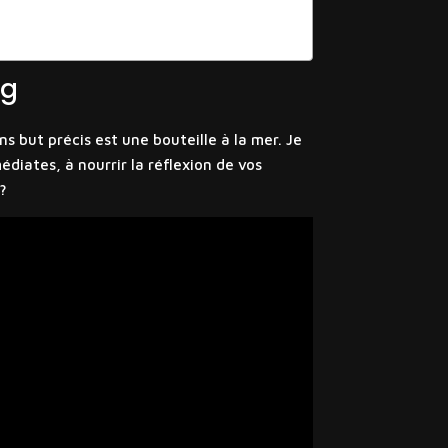
ng
but précis est une bouteille à la mer. Je
iates, à nourrir la réflexion de vos
?