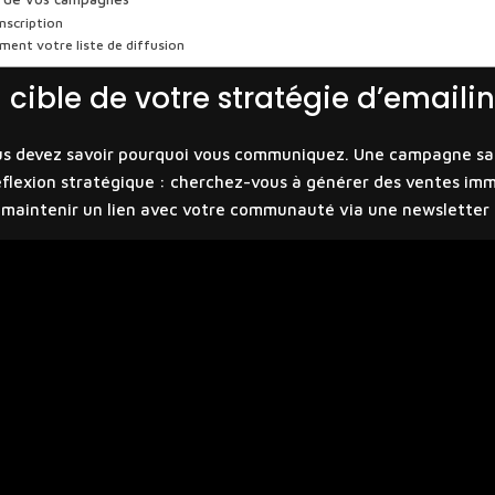
inscription
ement votre liste de diffusion
la cible de votre stratégie d’emaili
s devez savoir pourquoi vous communiquez. Une campagne sans 
flexion stratégique : cherchez-vous à générer des ventes imméd
 maintenir un lien avec votre communauté via une newsletter 