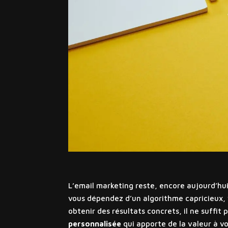
L’email marketing reste, encore aujourd’hui
vous dépendez d’un algorithme capricieux, v
obtenir des résultats concrets, il ne suffi
personnalisée
qui apporte de la valeur à v