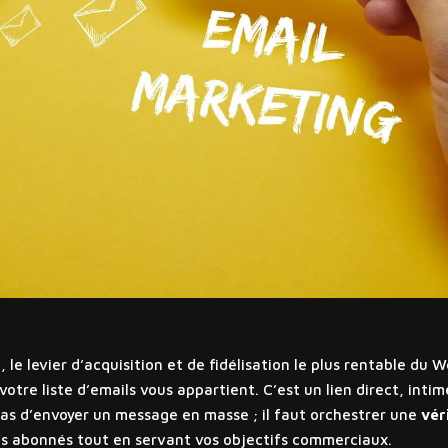
, le levier d’acquisition et de fidélisation le plus rentable d
otre liste d’emails vous appartient. C’est un lien direct, inti
t pas d’envoyer un message en masse ; il faut orchestrer une
vér
os abonnés tout en servant vos objectifs commerciaux.