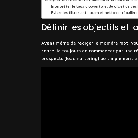
Interpréter le taux d’ouverture, de clic et de dés
Éviter les filtres anti-spam et nettoyer régulièr
Définir les objectifs et 
Avant même de rédiger le moindre mot, vou
conseille toujours de commencer par une ré
prospects (lead nurturing) ou simplement à