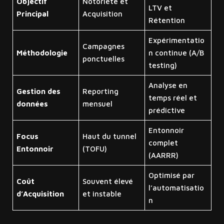
Objectif
Notoriété et
LTV et
Principal
Acquisition
Rétention
Expérimentatio
Campagnes
Méthodologie
n continue (A/B
ponctuelles
testing)
Analyse en
Gestion des
Reporting
temps réel et
données
mensuel
prédictive
Entonnoir
Focus
Haut du tunnel
complet
Entonnoir
(TOFU)
(AARRR)
Optimisé par
Coût
Souvent élevé
l’automatisatio
d’Acquisition
et instable
n