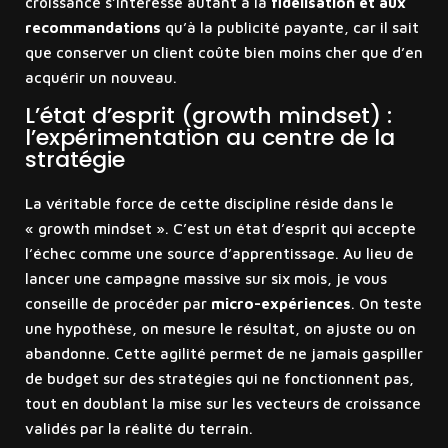
croissance s’intéresse autant à la
fidélisation et aux
recommandations
qu’à la publicité payante, car il sait
que conserver un client coûte bien moins cher que d’en
acquérir un nouveau.
L’état d’esprit (growth mindset) :
l’expérimentation au centre de la
stratégie
La véritable force de cette discipline réside dans le
« growth mindset ». C’est un état d’esprit qui accepte
l’échec comme une source d’apprentissage. Au lieu de
lancer une campagne massive sur six mois, je vous
conseille de procéder par
micro-expériences
. On teste
une hypothèse, on mesure le résultat, on ajuste ou on
abandonne. Cette agilité permet de ne jamais gaspiller
de budget sur des stratégies qui ne fonctionnent pas,
tout en doublant la mise sur les vecteurs de croissance
validés par la réalité du terrain.