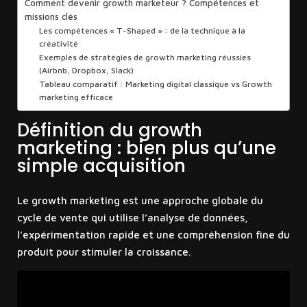
Comment devenir growth marketeur ? Compétences et
missions clés
Les compétences « T-Shaped » : de la technique à la
créativité
Exemples de stratégies de growth marketing réussies
(Airbnb, Dropbox, Slack)
Tableau comparatif : Marketing digital classique vs Growth
marketing efficace
Définition du growth
marketing : bien plus qu’une
simple acquisition
Le growth marketing est une approche globale du
cycle de vente qui utilise l’analyse de données,
l’expérimentation rapide et une compréhension fine du
produit pour stimuler la croissance.