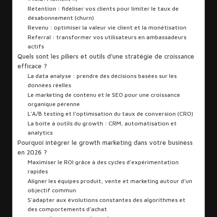
Rétention : fidéliser vos clients pour limiter le taux de
désabonnement (churn)
Revenu : optimiser la valeur vie client et la monétisation
Referral : transformer vos utilisateurs en ambassadeurs
actifs
Quels sont les piliers et outils d’une stratégie de croissance
efficace ?
La data analyse : prendre des décisions basées sur les
données réelles
Le marketing de contenu et le SEO pour une croissance
organique pérenne
L’A/B testing et l’optimisation du taux de conversion (CRO)
La boîte à outils du growth : CRM, automatisation et
analytics
Pourquoi intégrer le growth marketing dans votre business
en 2026 ?
Maximiser le ROI grâce à des cycles d’expérimentation
rapides
Aligner les équipes produit, vente et marketing autour d’un
objectif commun
S’adapter aux évolutions constantes des algorithmes et
des comportements d’achat