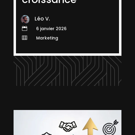
Léo V.

6 janvier 2026

Marketing