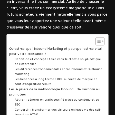
en inversant le flux commercial. Au lieu de chasser le
client, vous créez un écosystème magnétique où vos
futurs acheteurs viennent naturellement à vous parce
que vous leur apportez une valeur réelle avant même
d’essayer de leur vendre quoi que ce soit.
Sommaire
Qu’est-ce que l’Inbound Marketing et pourquoi est-ce vital
pour votre croissance ?
Définition et concept : faire venir le client à soi plutôt que
de l’interpeller
Les différences fondamentales entre Inbound et Outbound
Marketing
Les bénéfices à long terme : ROI, autorité de marque et
coût d’acquisition réduit
Les 4 piliers de la méthodologie Inbound : de l’inconnu au
promoteur
Attirer : générer un trafic qualifié grâce au contenu et au
SEO
Convertir : transformer vos visiteurs en leads via des call-
to-action (CTA)