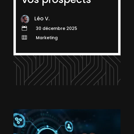
Léo V.

30 décembre 2025

Marketing