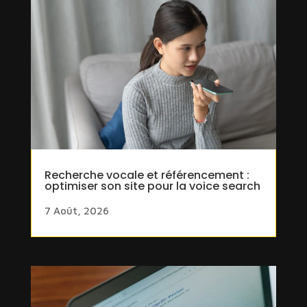
Recherche vocale et référencement :
optimiser son site pour la voice search
7 Août, 2026