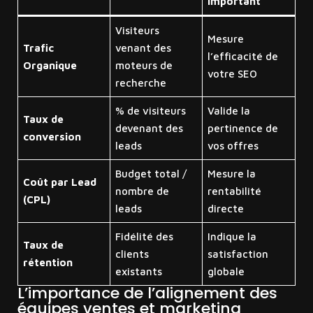
important
Visiteurs
Mesure
Trafic
venant des
l’efficacité de
Organique
moteurs de
votre SEO
recherche
% de visiteurs
Valide la
Taux de
devenant des
pertinence de
conversion
leads
vos offres
Budget total /
Mesure la
Coût par Lead
nombre de
rentabilité
(CPL)
leads
directe
Fidélité des
Indique la
Taux de
clients
satisfaction
rétention
existants
globale
L’importance de l’alignement des
équipes ventes et marketing