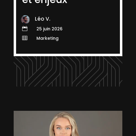
Léo V.

25 juin 2026

Marketing