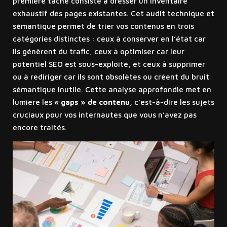
première tâche consiste à dresser un inventaire
exhaustif des pages existantes. Cet audit technique et
sémantique permet de trier vos contenus en trois
catégories distinctes : ceux à conserver en l’état car
ils génèrent du trafic, ceux à optimiser car leur
potentiel SEO est sous-exploité, et ceux à supprimer
ou à rediriger car ils sont obsolètes ou créent du bruit
sémantique inutile. Cette analyse approfondie met en
lumière les
« gaps » de contenu
, c’est-à-dire les sujets
cruciaux pour vos internautes que vous n’avez pas
encore traités.