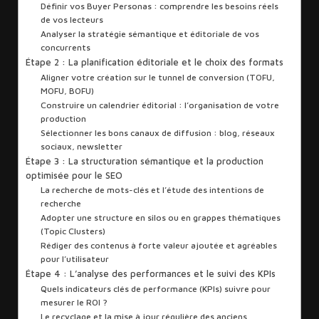
Définir vos Buyer Personas : comprendre les besoins réels
de vos lecteurs
Analyser la stratégie sémantique et éditoriale de vos
concurrents
Étape 2 : La planification éditoriale et le choix des formats
Aligner votre création sur le tunnel de conversion (TOFU,
MOFU, BOFU)
Construire un calendrier éditorial : l’organisation de votre
production
Sélectionner les bons canaux de diffusion : blog, réseaux
sociaux, newsletter
Étape 3 : La structuration sémantique et la production
optimisée pour le SEO
La recherche de mots-clés et l’étude des intentions de
recherche
Adopter une structure en silos ou en grappes thématiques
(Topic Clusters)
Rédiger des contenus à forte valeur ajoutée et agréables
pour l’utilisateur
Étape 4 : L’analyse des performances et le suivi des KPIs
Quels indicateurs clés de performance (KPIs) suivre pour
mesurer le ROI ?
Le recyclage et la mise à jour régulière des anciens