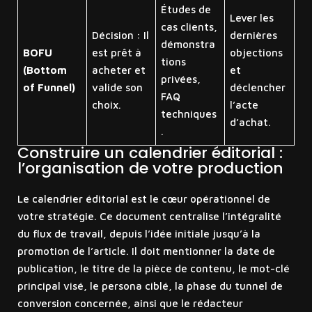
Études de
Lever les
cas clients,
Décision : Il
dernières
démonstra
BOFU
est prêt à
objections
tions
(Bottom
acheter et
et
privées,
of Funnel)
valide son
déclencher
FAQ
choix.
l’acte
techniques
d’achat.
.
Construire un calendrier éditorial :
l’organisation de votre production
Le calendrier éditorial est le cœur opérationnel de
votre stratégie. Ce document centralise l’intégralité
du flux de travail, depuis l’idée initiale jusqu’à la
promotion de l’article. Il doit mentionner la date de
publication, le titre de la pièce de contenu, le mot-clé
principal visé, le persona ciblé, la phase du tunnel de
conversion concernée, ainsi que le rédacteur