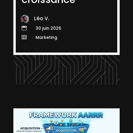
Léo V.

30 juin 2026

Marketing