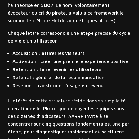
l’a théorisé en
2007
. Le nom, volontairement
évocateur du cri du pirate, a valu à ce framework le
surnom de « Pirate Metrics » (métriques pirates).
Chaque lettre correspond à une étape précise du cycle
de vie d’un utilisateur :
A
cquisition : attirer les visiteurs
A
ctivation : créer une première expérience positive
R
étention : faire revenir les utilisateurs
R
eferral : générer de la recommandation
R
evenue : transformer l’usage en revenu
L’intérêt de cette structure réside dans sa simplicité
opérationnelle. Plutôt que de noyer les équipes sous
des dizaines d’indicateurs, AARRR invite à se
concentrer sur cinq questions fondamentales, une par
étape, pour diagnostiquer rapidement où se situent