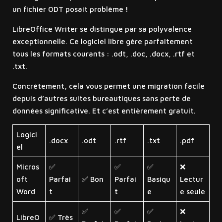
un fichier ODT posait problème !
LibreOffice Writer se distingue par sa polyvalence
exceptionnelle. Ce logiciel libre gère parfaitement
tous les formats courants : .odt, .doc, .docx, .rtf et
.txt.
Concrètement, cela vous permet une migration facile
depuis d’autres suites bureautiques sans perte de
données significative. Et c’est entièrement gratuit.
Logici
.docx
.odt
.rtf
.txt
.pdf
el
Micros
✅
✅
✅
❌
oft
Parfai
✅ Bon
Parfai
Basiqu
Lectur
Word
t
t
e
e seule
✅
✅
✅
❌
LibreO
✅ Très