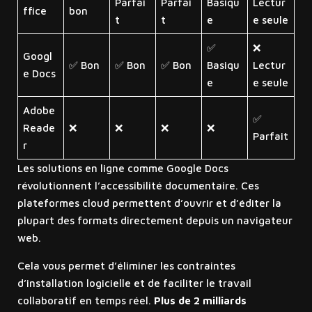
Parfai
Parfai
Basiqu
Lectur
ffice
bon
t
t
e
e seule
✅
❌
Googl
✅ Bon
✅ Bon
✅ Bon
Basiqu
Lectur
e Docs
e
e seule
Adobe
✅
Reade
❌
❌
❌
❌
Parfait
r
Les solutions en ligne comme Google Docs
révolutionnent l’accessibilité documentaire. Ces
plateformes cloud permettent d’ouvrir et d’éditer la
plupart des formats directement depuis un navigateur
web.
Cela vous permet d’éliminer les contraintes
d’installation logicielle et de faciliter le travail
collaboratif en temps réel.
Plus de 2 milliards