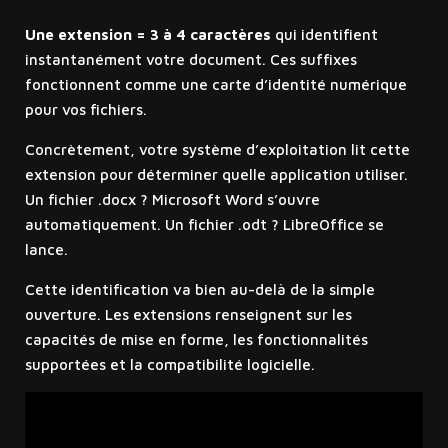
Une extension = 3 à 4 caractères
qui identifient
instantanément votre document. Ces suffixes
fonctionnent comme une carte d’identité numérique
pour vos fichiers.
Concrètement, votre système d’exploitation lit cette
extension pour déterminer quelle application utiliser.
Un fichier .docx ? Microsoft Word s’ouvre
automatiquement. Un fichier .odt ? LibreOffice se
lance.
Cette identification va bien au-delà de la simple
ouverture. Les extensions renseignent sur les
capacités de mise en forme, les fonctionnalités
supportées et la compatibilité logicielle.