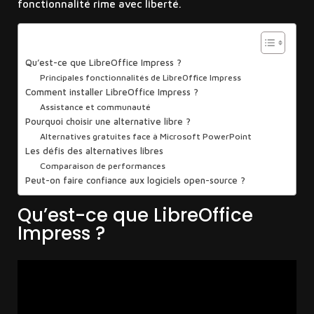
fonctionnalité rime avec liberté.
Sommaire
Qu’est-ce que LibreOffice Impress ?
Principales fonctionnalités de LibreOffice Impress
Comment installer LibreOffice Impress ?
Assistance et communauté
Pourquoi choisir une alternative libre ?
Alternatives gratuites face à Microsoft PowerPoint
Les défis des alternatives libres
Comparaison de performances
Peut-on faire confiance aux logiciels open-source ?
Qu’est-ce que LibreOffice
Impress ?