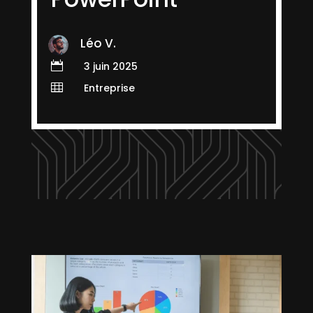
Léo V.

3 juin 2025

Entreprise