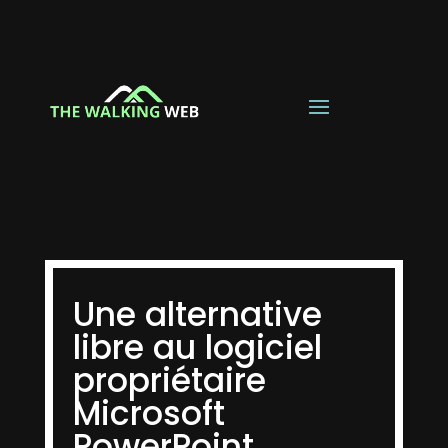
Une alternative
libre au logiciel
propriétaire
Microsoft
PowerPoint