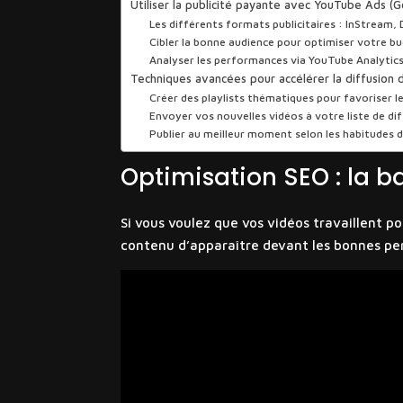
Utiliser la publicité payante avec YouTube Ads (
Les différents formats publicitaires : InStream
Cibler la bonne audience pour optimiser votre bu
Analyser les performances via YouTube Analytics
Techniques avancées pour accélérer la diffusion 
Créer des playlists thématiques pour favoriser 
Envoyer vos nouvelles vidéos à votre liste de di
Publier au meilleur moment selon les habitudes 
Optimisation SEO : la b
Si vous voulez que vos vidéos travaillent 
contenu d’apparaître devant les bonnes pe