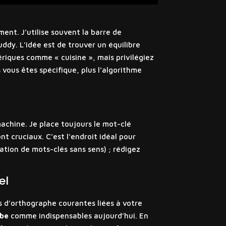
ment. J’utilise souvent la barre de
dy. L’idée est de trouver un équilibre
iques comme « cuisine », mais privilégiez
 vous êtes spécifique, plus l’algorithme
achine. Je place toujours le mot-clé
t cruciaux. C’est l’endroit idéal pour
lation de mots-clés sans sens) ; rédigez
el
es d’orthographe courantes liées à votre
ube
comme indispensables aujourd’hui. En