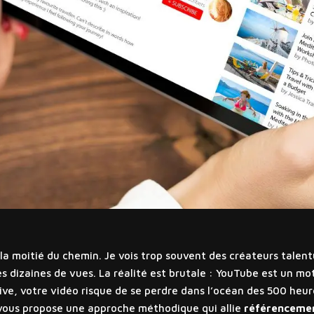
la moitié du chemin. Je vois trop souvent des créateurs talen
es dizaines de vues. La réalité est brutale : YouTube est un m
tive, votre vidéo risque de se perdre dans l’océan des 500 heu
e vous propose une approche méthodique qui allie
référencemen