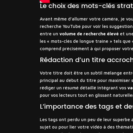
Le choix des mots-clés stra
Avant même d’allumer votre caméra, je vous c
recherche YouTube pour voir les suggestion
entre un
volume de recherche élevé
et une
les « mots-clés de longue traîne » tels que
comprend précisément à qui proposer votr
Rédaction d’un titre accroc
Votre titre doit être un subtil mélange ent
principal au début du titre pour maximiser s
rédiger un résumé détaillé intégrant vos
va
pour vos lecteurs tout en glissant naturell
L’importance des tags et de
Les tags ont perdu un peu de leur superbe au
sujet ou pour lier votre vidéo à des théma