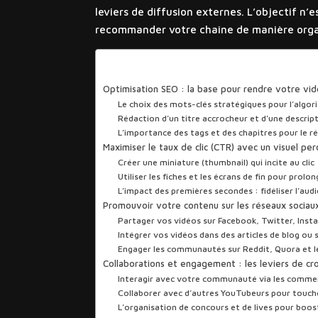
leviers de diffusion externes. L’objectif n’
recommander votre chaîne de manière org
Sommaire
Optimisation SEO : la base pour rendre votre vi
Le choix des mots-clés stratégiques pour l’algo
Rédaction d’un titre accrocheur et d’une descrip
L’importance des tags et des chapitres pour le 
Maximiser le taux de clic (CTR) avec un visuel pe
Créer une miniature (thumbnail) qui incite au clic
Utiliser les fiches et les écrans de fin pour prolo
L’impact des premières secondes : fidéliser l’a
Promouvoir votre contenu sur les réseaux sociau
Partager vos vidéos sur Facebook, Twitter, Inst
Intégrer vos vidéos dans des articles de blog ou 
Engager les communautés sur Reddit, Quora et l
Collaborations et engagement : les leviers de cr
Interagir avec votre communauté via les comme
Collaborer avec d’autres YouTubeurs pour touch
L’organisation de concours et de lives pour boost