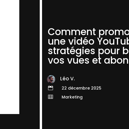
Comment promo
une vidéo YouTub
stratégies pour 
vos vues et abo
Léo V.

22 décembre 2025

Marketing