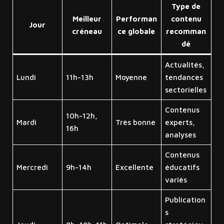
Type de
Meilleur
Performan
contenu
Jour
créneau
ce globale
recomman
dé
Actualités,
Lundi
11h-13h
Moyenne
tendances
sectorielles
Contenus
10h-12h,
Mardi
Très bonne
experts,
16h
analyses
Contenus
Mercredi
9h-14h
Excellente
éducatifs
variés
Publication
s