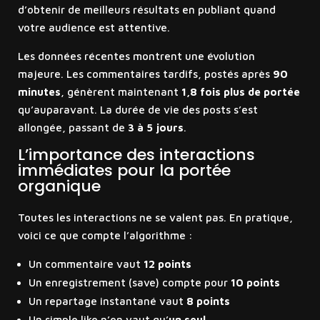
d’obtenir de meilleurs résultats en publiant quand
votre audience est attentive.
Les données récentes montrent une évolution
majeure. Les commentaires tardifs, postés après
90
minutes
, génèrent maintenant
1,8 fois plus de portée
qu’auparavant. La durée de vie des posts s’est
allongée, passant de
3 à 5 jours
.
L’importance des interactions
immédiates pour la portée
organique
Toutes les interactions ne se valent pas. En pratique,
voici ce que compte l’algorithme :
Un commentaire vaut
12 points
Un enregistrement (save) compte pour
10 points
Un repartage instantané vaut
8 points
Un simple like n’en vaut qu’
un seul