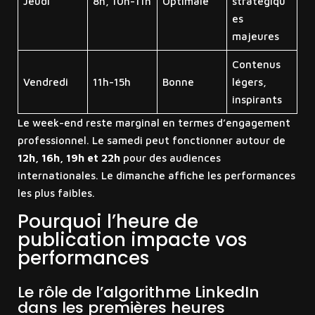
Jeudi
8h, 10h-11h
Optimale
stratégiqu
es
majeures
Contenus
Vendredi
11h-15h
Bonne
légers,
inspirants
Le week-end reste marginal en termes d’engagement
professionnel. Le samedi peut fonctionner autour de
12h, 16h, 19h et 22h
pour des audiences
internationales. Le dimanche affiche les performances
les plus faibles.
Pourquoi l’heure de
publication impacte vos
performances
Le rôle de l’algorithme LinkedIn
dans les premières heures