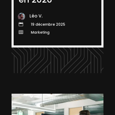
Léo V.

19 décembre 2025

Marketing