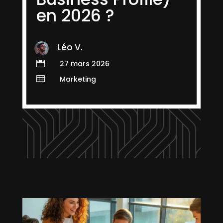
en 2026 ?
Léo V.

27 mars 2026

Marketing