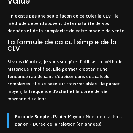
Value
Il n’existe pas une seule façon de calculer la CLV ; la
méthode dépend souvent de la maturité de vos
données et de la complexité de votre modèle de vente.
La formule de calcul simple de la
CLV
Si vous débutez, je vous suggère d’utiliser la méthode
historique simplifiée. Elle permet d’obtenir une
tendance rapide sans s’épuiser dans des calculs
complexes. Elle se base sur trois variables : le panier
moyen, la fréquence d’achat et la durée de vie
moyenne du client.
Formule Simple :
Panier Moyen × Nombre d’achats
par an × Durée de la relation (en années).