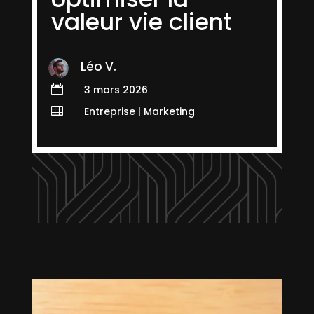
valeur vie client
Léo V.

3 mars 2026

Entreprise
|
Marketing