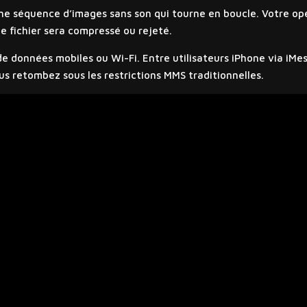
e séquence d’images sans son qui tourne en boucle. Votre opér
e fichier sera compressé ou rejeté.
 données mobiles ou Wi-Fi. Entre utilisateurs iPhone via iMes
us retombez sous les restrictions MMS traditionnelles.