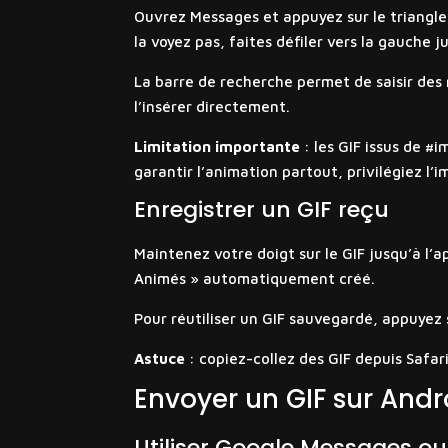
Ouvrez Messages et appuyez sur le triangle
la voyez pas, faites défiler vers la gauche j
La barre de recherche permet de saisir des m
l’insérer directement.
Limitation importante
: les GIF issus de #
garantir l’animation partout, privilégiez l’
Enregistrer un GIF reçu
Maintenez votre doigt sur le GIF jusqu’à l’a
Animés » automatiquement créé.
Pour réutiliser un GIF sauvegardé, appuyez 
Astuce
: copiez-collez des GIF depuis Safari
Envoyer un GIF sur Andr
Utiliser Google Messages ou