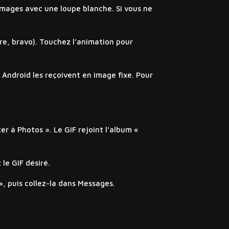
images avec une loupe blanche. Si vous ne
ire, bravo). Touchez l’animation pour
s Android les reçoivent en image fixe. Pour
er à Photos ». Le GIF rejoint l’album «
le GIF désiré.
 », puis collez-la dans Messages.