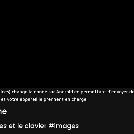
ces) change la donne sur Android en permettant d’envoyer des
 et votre appareil le prennent en charge.
ne
ges et le clavier #images