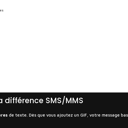
ges
e
la différence SMS/MMS
ères
de texte. Dès que vous ajoutez un GIF, votre message ba