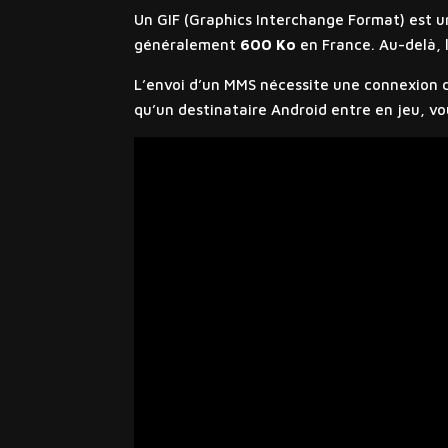
Un GIF (Graphics Interchange Format) est un
généralement
600 Ko
en France. Au-delà, l
L’envoi d’un MMS nécessite une connexion de
qu’un destinataire Android entre en jeu, vo