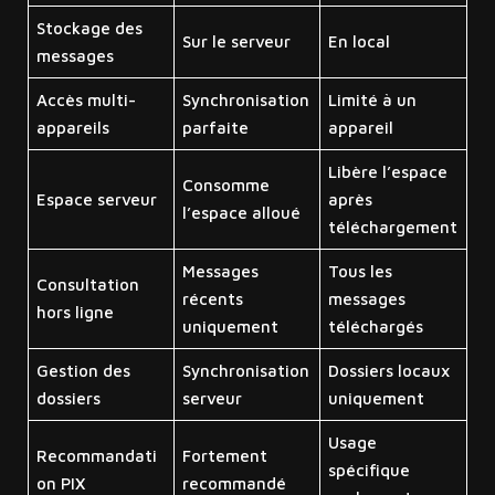
Stockage des
Sur le serveur
En local
messages
Accès multi-
Synchronisation
Limité à un
appareils
parfaite
appareil
Libère l’espace
Consomme
Espace serveur
après
l’espace alloué
téléchargement
Messages
Tous les
Consultation
récents
messages
hors ligne
uniquement
téléchargés
Gestion des
Synchronisation
Dossiers locaux
dossiers
serveur
uniquement
Usage
Recommandati
Fortement
spécifique
on PIX
recommandé