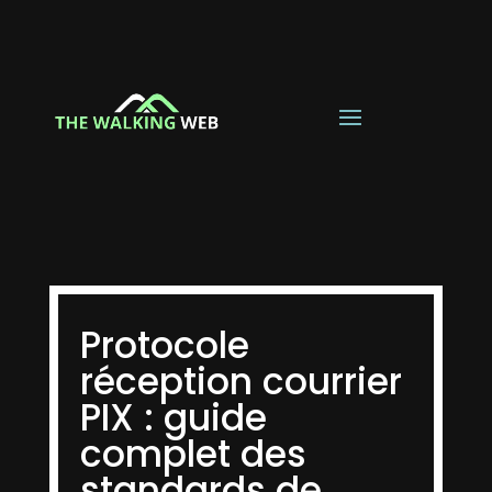
Protocole
réception courrier
PIX : guide
complet des
standards de