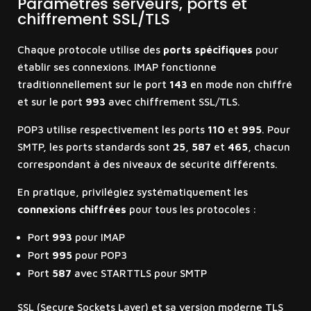
Paramètres serveurs, ports et
chiffrement SSL/TLS
Chaque protocole utilise des
ports spécifiques
pour
établir ses connexions. IMAP fonctionne
traditionnellement sur le port
143
en mode non chiffré
et sur le port
993
avec chiffrement SSL/TLS.
POP3 utilise respectivement les ports
110
et
995
. Pour
SMTP, les ports standards sont
25
,
587
et
465
, chacun
correspondant à des niveaux de sécurité différents.
En pratique, privilégiez systématiquement les
connexions chiffrées
pour tous les protocoles :
Port
993
pour IMAP
Port
995
pour POP3
Port
587
avec STARTTLS pour SMTP
SSL (Secure Sockets Layer) et sa version moderne TLS