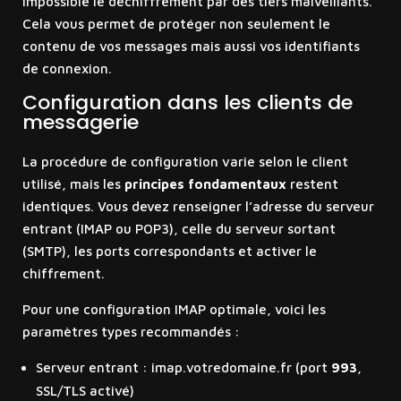
impossible le déchiffrement par des tiers malveillants.
Cela vous permet de protéger non seulement le
contenu de vos messages mais aussi vos identifiants
de connexion.
Configuration dans les clients de
messagerie
La procédure de configuration varie selon le client
utilisé, mais les
principes fondamentaux
restent
identiques. Vous devez renseigner l’adresse du serveur
entrant (IMAP ou POP3), celle du serveur sortant
(SMTP), les ports correspondants et activer le
chiffrement.
Pour une configuration IMAP optimale, voici les
paramètres types recommandés :
Serveur entrant : imap.votredomaine.fr (port
993
,
SSL/TLS activé)