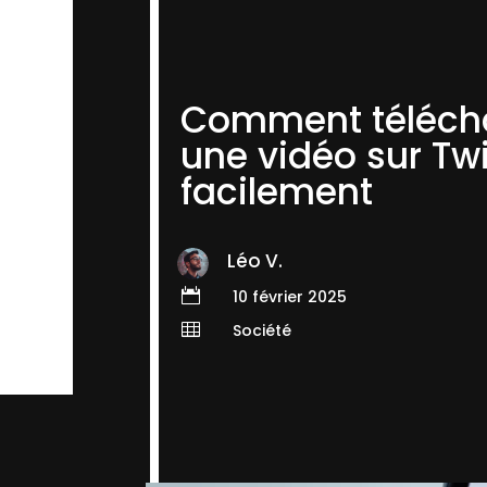
Comment téléch
une vidéo sur Twi
facilement
Léo V.

10 février 2025

Société