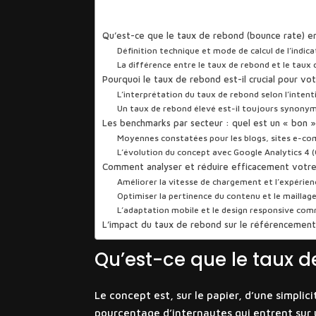
Sommaire
Qu’est-ce que le taux de rebond (bounce rate) en
Définition technique et mode de calcul de l’indic
La différence entre le taux de rebond et le taux 
Pourquoi le taux de rebond est-il crucial pour v
L’interprétation du taux de rebond selon l’inten
Un taux de rebond élevé est-il toujours synonym
Les benchmarks par secteur : quel est un « bon 
Moyennes constatées pour les blogs, sites e-co
L’évolution du concept avec Google Analytics 4 
Comment analyser et réduire efficacement votre
Améliorer la vitesse de chargement et l’expérienc
Optimiser la pertinence du contenu et le maillag
L’adaptation mobile et le design responsive com
L’impact du taux de rebond sur le référencement 
Qu’est-ce que le taux d
Le concept est, sur le papier, d’une simplic
pourcentage d’internautes qui entrent sur u