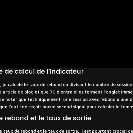
 de calcul de l’indicateur
e calcule le taux de rebond en divisant le nombre de session
re article de blog et que 70 d’entre elles ferment l’onglet im
t de noter que techniquement, une session avec rebond a une d
que l’outil ne reçoit aucun second signal pour calculer le tem
e rebond et le taux de sortie
taux de rebond et le taux de sortie. Il est pourtant crucial de