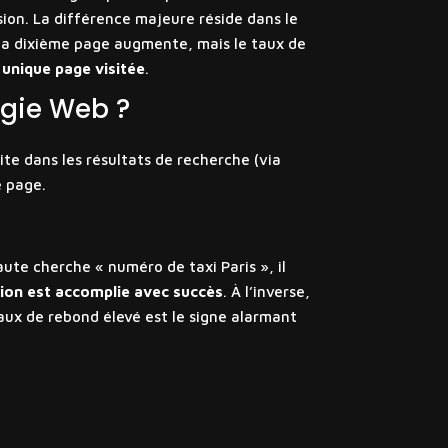
ion. La différence majeure réside dans le
de la dixième page augmente, mais le taux de
 unique page visitée
.
égie Web ?
te dans les résultats de recherche (via
e page.
ute cherche « numéro de taxi Paris », il
ion est accomplie avec succès
. À l’inverse,
taux de rebond élevé est le signe alarmant