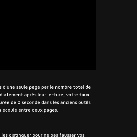
s d’une seule page par le nombre total de
médiatement après leur lecture, votre
taux
urée de 0 seconde dans les anciens outils
ps écoulé entre deux pages.
 les distinguer pour ne pas fausser vos