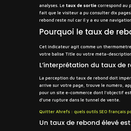
analyses. Le
taux de sortie
correspond au p
fait que le visiteur a pu consulter dix page
rebond reste nul car il y a eu une navigati
Pourquoi le taux de reb
Cet indicateur agit comme un thermomètre de
votre balise Title ou votre méta-descriptio
L’interprétation du taux de 
La perception du taux de rebond doit impéra
arrive sur votre page, trouve le numéro, ap
pour un site e-commerce dont l’objectif est
d’une rupture dans le tunnel de vente.
Quitter Ahrefs : quels outils SEO français p
Un taux de rebond élevé est