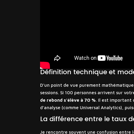
Définition technique et mode
D’un point de vue purement mathématique, j
sessions. Si 100 personnes arrivent sur vot
de rebond s’élève à 70 %
. Il est importan
d’analyse (comme Universal Analytics), puis
La différence entre le taux d
Je rencontre souvent une confusion entre le 