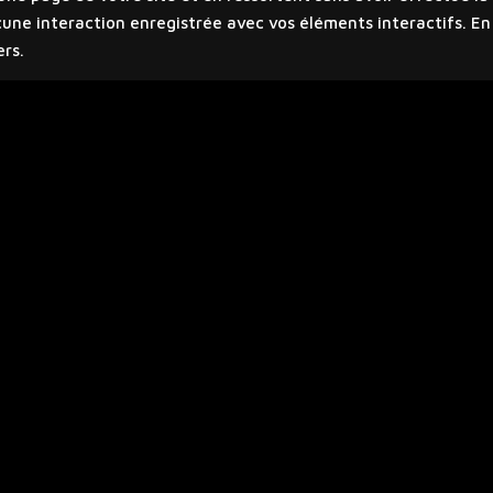
ne interaction enregistrée avec vos éléments interactifs. En cl
ers.