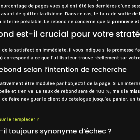
ourcentage de pages vues qui ont été les dernières d’une sess
s avant de quitter la dixième. Dans ce cas, le taux de sortie 
on interne préalable. Le rebond ne concerne que la
première et
ond est-il crucial pour votre strat
 la satisfaction immédiate. Il vous indique si la promesse fai
n) correspond à ce que l’utilisateur trouve réellement sur votr
rebond selon l’intention de recherche
tivement être modulée par l’objectif de la page. Si un interna
pelle et s’en va. Le taux de rebond sera de 100 %, mais la
miss
 de faire naviguer le client du catalogue jusqu’au panier, un 
our le remplacer ?
-il toujours synonyme d’échec ?