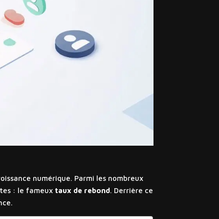
croissance numérique. Parmi les nombreux
sites : le fameux
taux de rebond
. Derrière ce
nce.