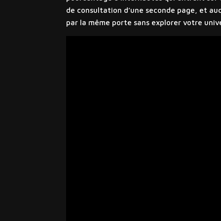
de consultation d’une seconde page, et aucu
par la même porte sans explorer votre univ