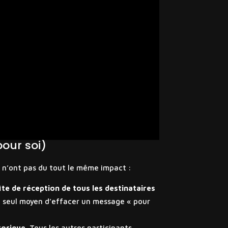
pour soi)
s n’ont pas du tout le même impact :
îte de réception de tous les destinataires
le seul moyen d’effacer un message « pour
torique
. Tous les autres participants