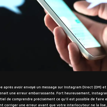
après avoir envoyé un message sur Instagram Direct (DM) et ré
enait une erreur embarrassante. Fort heureusement, Instagram
tiel de comprendre précisément ce qu’il est possible de faire et
 corriger une erreur avant que votre interlocuteur ne la lise, 