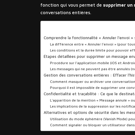
fonction qui vous permet de
supprimer un 
conversations entières.
Sommaire
Comprendre la fonctionnalité « Annuler l’envoi » 
La différence entre « Annuler l’envoi » (pour tous
Les conditions et la durée limite pour pouvoir 
Étapes détaillées pour supprimer un message env
Procédure sur l’application mobile (iOS et Androi
Les messages qui ne peuvent pas être annulés (n
Gestion des conversations entières : Effacer l’hi
Comment masquer ou archiver une conversation 
Pourquoi il est impossible de supprimer une con
Confidentialité et traçabilité : Ce que le destina
L’apparition de la mention « Message annulé » o
Les implications de la suppression sur les notific
Alternatives et options de sécurité dans les me
Utilisation du mode éphémère (Vanish Mode) po
Comment signaler ou bloquer un utilisateur dans