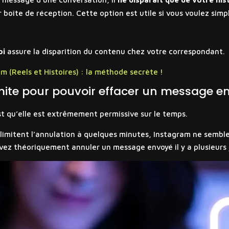
 boîte de réception. Cette option est utile si vous voulez sim
oi
assure la disparition du contenu chez votre correspondant.
 (Reels et Histoires) : la méthode secrète !
limite pour pouvoir effacer un message e
t qu’elle est extrêmement permissive sur le temps.
 limitent l’annulation à quelques minutes, Instagram ne semb
vez théoriquement annuler un message envoyé il y a plusieurs 