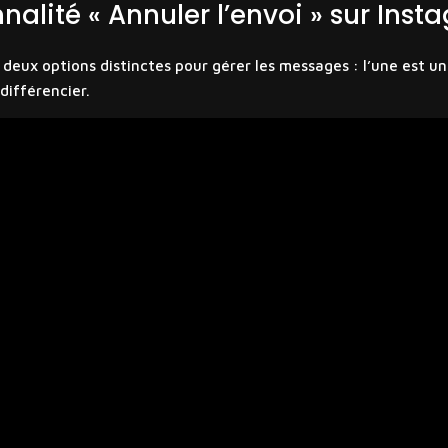
alité « Annuler l’envoi » sur Inst
 deux options distinctes pour gérer les messages : l’une est u
 différencier.