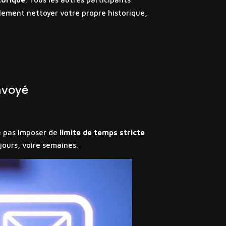
plement nettoyer votre propre historique,
nvoyé
le pas imposer de
limite de temps stricte
jours, voire semaines.