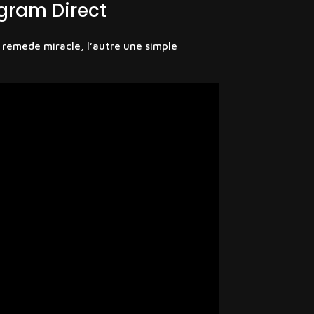
agram Direct
n remède miracle, l’autre une simple