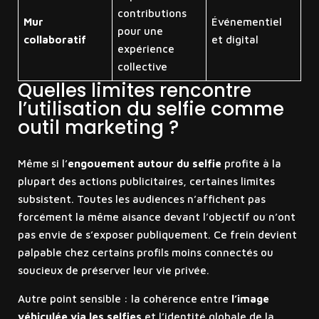
contributions
Mur
Événementiel
pour une
collaboratif
et digital
expérience
collective
Quelles limites rencontre
l’utilisation du selfie comme
outil marketing ?
Même si l’
engouement autour du selfie
profite à la
plupart des actions publicitaires, certaines limites
subsistent. Toutes les audiences n’affichent pas
forcément la même aisance devant l’objectif ou n’ont
pas envie de s’exposer publiquement. Ce frein devient
palpable chez certains profils moins connectés ou
soucieux de préserver leur vie privée.
Autre point sensible : la cohérence entre
l’image
véhiculée via les selfies
et l’identité globale de la