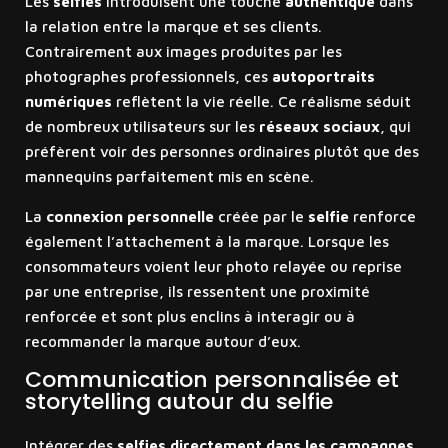
Les
selfies
introduisent une touche
authentique
dans
la relation entre la marque et ses clients.
Contrairement aux images produites par les
photographes professionnels, ces
autoportraits
numériques
reflètent la vie réelle. Ce réalisme séduit
de nombreux utilisateurs sur les
réseaux sociaux
, qui
préfèrent voir des personnes ordinaires plutôt que des
mannequins parfaitement mis en scène.
La
connexion personnelle
créée par le
selfie
renforce
également l’attachement à la marque. Lorsque les
consommateurs voient leur photo relayée ou reprise
par une entreprise, ils ressentent une proximité
renforcée et sont plus enclins à interagir ou à
recommander la marque autour d’eux.
Communication personnalisée et
storytelling autour du selfie
Intégrer des
selfies directement dans les campagnes