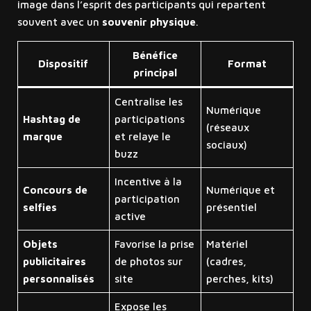
image dans l’esprit des participants qui repartent
souvent avec un
souvenir physique
.
Bénéfice
Dispositif
Format
principal
Centralise les
Numérique
Hashtag de
participations
(réseaux
marque
et relaye le
sociaux)
buzz
Incentive à la
Concours de
Numérique et
participation
selfies
présentiel
active
Objets
Favorise la prise
Matériel
publicitaires
de photos sur
(cadres,
personnalisés
site
perches, kits)
Expose les