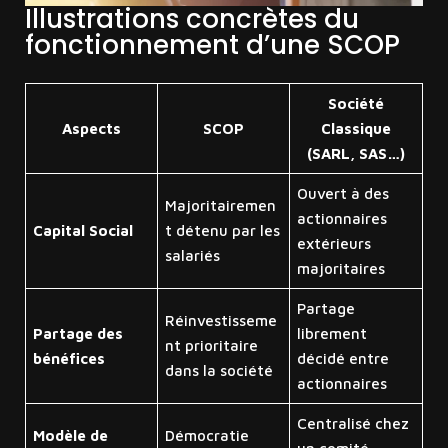
Illustrations concrètes du
fonctionnement d’une SCOP
Société
Aspects
SCOP
Classique
(SARL, SAS…)
Ouvert à des
Majoritairemen
actionnaires
Capital Social
t détenu par les
extérieurs
salariés
majoritaires
Partage
Réinvestisseme
Partage des
librement
nt prioritaire
bénéfices
décidé entre
dans la société
actionnaires
Centralisé chez
Modèle de
Démocratie