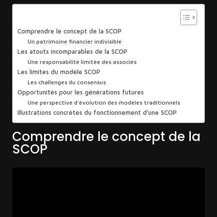
Sommaire
Comprendre le concept de la SCOP
Un patrimoine financier indivisible
Les atouts incomparables de la SCOP
Une responsabilité limitée des associés
Les limites du modèle SCOP
Les challenges du consensus
Opportunités pour les générations futures
Une perspective d’évolution des modèles traditionnels
Illustrations concrètes du fonctionnement d’une SCOP
Comprendre le concept de la
SCOP