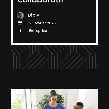
Léo V.

28 février 2025

Entreprise