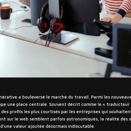
énérative a bouleversé le marché du travail. Parmi les nouveaux
pe une place centrale. Souvent décrit comme le « traducteur »
 des profils les plus courtisés par les entreprises qui souhait
ulent sur le web semblent parfois astronomiques, la réalité des
d’une valeur ajoutée désormais indiscutable.