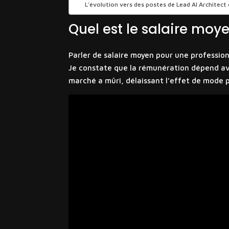
L’évolution vers des postes de Lead AI Architec
Quel est le salaire moy
Parler de salaire moyen pour une profession
Je constate que la rémunération dépend avan
marché a mûri, délaissant l’effet de mode po