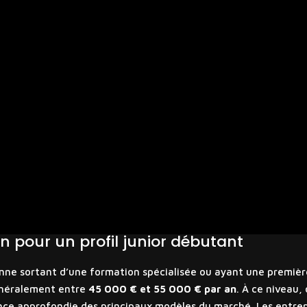
 pour un profil junior débutant
sonne sortant d’une formation spécialisée ou ayant une premièr
généralement entre
45 000 € et 55 000 € par an
. À ce niveau,
ance approfondie des principaux modèles du marché. Les entre