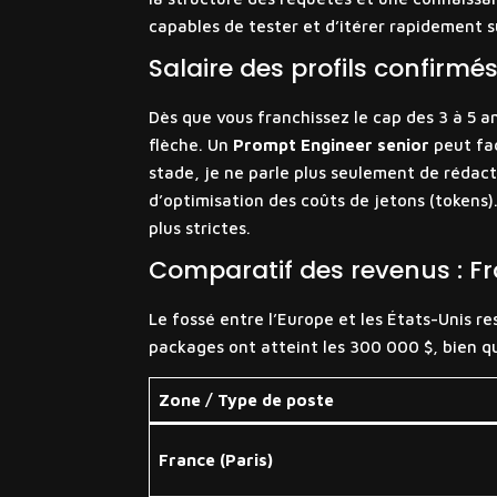
capables de tester et d’itérer rapidement s
Salaire des profils confirmé
Dès que vous franchissez le cap des 3 à 5 a
flèche. Un
Prompt Engineer senior
peut fa
stade, je ne parle plus seulement de rédac
d’optimisation des coûts de jetons (tokens). 
plus strictes.
Comparatif des revenus : Fra
Le fossé entre l’Europe et les États-Unis 
packages ont atteint les 300 000 $, bien que
Zone / Type de poste
France (Paris)