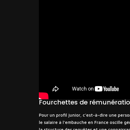
Fourchettes de rémunération
Pour un profil junior, c’est-à-dire une per
le salaire à l’embauche en France oscille 
la structure des requêtes et une connaiss