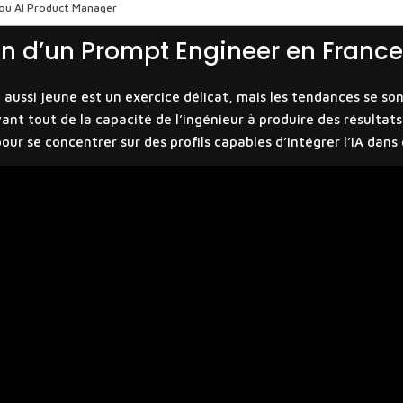
t ou AI Product Manager
en d’un Prompt Engineer en Franc
 aussi jeune est un exercice délicat, mais les tendances se so
t tout de la capacité de l’ingénieur à produire des résultats 
ur se concentrer sur des profils capables d’intégrer l’IA dans 