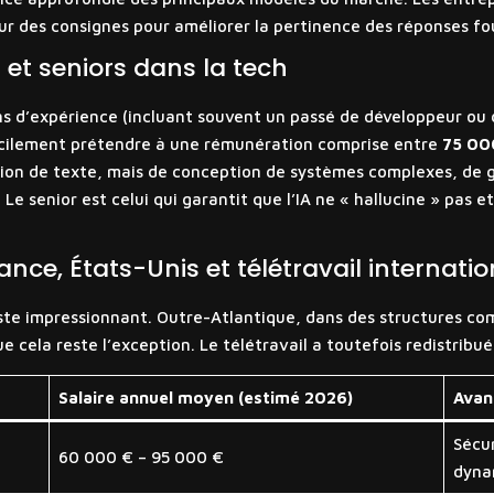
ur des consignes pour améliorer la pertinence des réponses four
s et seniors dans la tech
ns d’expérience (incluant souvent un passé de développeur ou d
cilement prétendre à une rémunération comprise entre
75 00
tion de texte, mais de conception de systèmes complexes, de 
Le senior est celui qui garantit que l’IA ne « hallucine » pas e
nce, États-Unis et télétravail internatio
reste impressionnant. Outre-Atlantique, dans des structures c
 cela reste l’exception. Le télétravail a toutefois redistribué 
Salaire annuel moyen (estimé 2026)
Avan
Sécur
60 000 € – 95 000 €
dyna