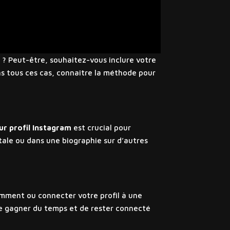
 ? Peut-être, souhaitez-vous inclure votre
ns tous ces cas, connaître la méthode pour
ur profil Instagram
est crucial pour
itale ou dans une biographie sur d’autres
cemment ou connecter votre profil à une
 de gagner du temps et de rester connecté