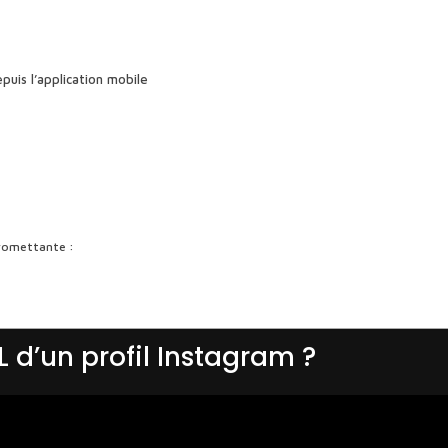
puis l’application mobile
promettante :
L d’un profil Instagram ?