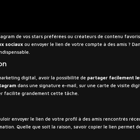
tagram de vos stars préférées ou créateurs de contenu favoris
ux sociaux
ou envoyer le lien de votre compte à des amis ? Da
indispensable.
on
arketing digital, avoir la possibilité de
partager facilement le
stagram
dans une signature e-mail, sur une carte de visite dig
r facilite grandement cette tâche.
ouloir envoyer le lien de votre profil à des amis rencontrés ré
ation. Quelle que soit la raison, savoir copier le lien permet