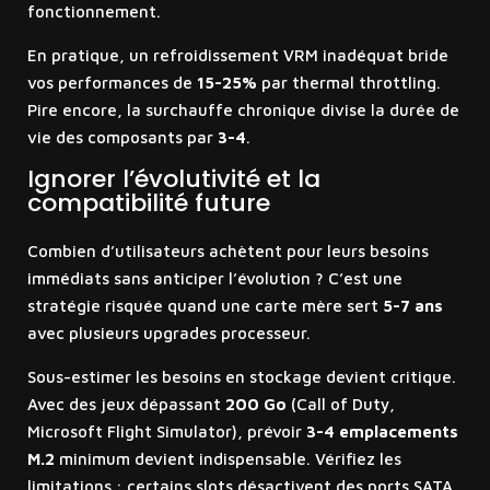
fonctionnement.
En pratique, un refroidissement VRM inadéquat bride
vos performances de
15-25%
par thermal throttling.
Pire encore, la surchauffe chronique divise la durée de
vie des composants par
3-4
.
Ignorer l’évolutivité et la
compatibilité future
Combien d’utilisateurs achètent pour leurs besoins
immédiats sans anticiper l’évolution ? C’est une
stratégie risquée quand une carte mère sert
5-7 ans
avec plusieurs upgrades processeur.
Sous-estimer les besoins en stockage devient critique.
Avec des jeux dépassant
200 Go
(Call of Duty,
Microsoft Flight Simulator), prévoir
3-4 emplacements
M.2
minimum devient indispensable. Vérifiez les
limitations : certains slots désactivent des ports SATA