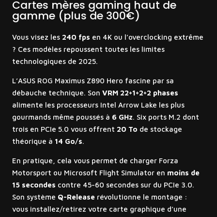
Cartes mères gaming haut de
gamme (plus de 300€)
Vous visez les
240 fps
en 4K ou l’overclocking extrême
? Ces modèles repoussent toutes les limites
technologiques de 2025.
L’ASUS ROG Maximus Z890 Hero fascine par sa
débauche technique. Son
VRM 22+1+2+2 phases
alimente les processeurs Intel Arrow Lake les plus
gourmands même poussés à
6 GHz
. Six ports M.2 dont
trois en PCIe 5.0 vous offrent
20 To
de stockage
théorique à
14 Go/s
.
En pratique, cela vous permet de charger Forza
Motorsport ou Microsoft Flight Simulator en
moins de
15 secondes
contre 45-60 secondes sur du PCIe 3.0.
Son système
Q-Release
révolutionne le montage :
vous installez/retirez votre carte graphique d’une