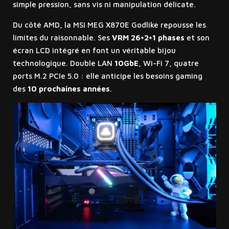
simple pression, sans vis ni manipulation délicate.
Du côté AMD, la MSI MEG X870E Godlike repousse les
limites du raisonnable. Ses
VRM 26+2+1 phases
et son
écran LCD intégré en font un véritable bijou
technologique. Double LAN
10GbE
, Wi-Fi 7, quatre
ports M.2 PCIe 5.0 : elle anticipe les besoins gaming
des
10 prochaines années
.