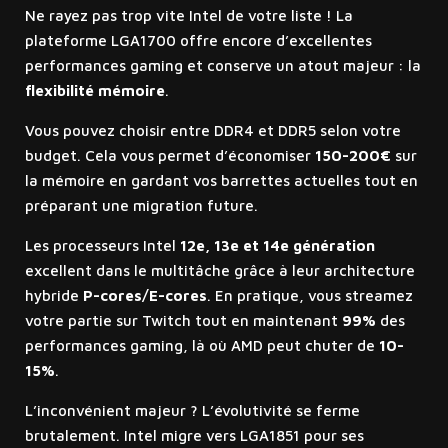
Ne rayez pas trop vite Intel de votre liste ! La
plateforme LGA1700 offre encore d’excellentes
performances gaming et conserve un atout majeur : la
flexibilité mémoire
.
Vous pouvez choisir entre DDR4 et DDR5 selon votre
budget. Cela vous permet d’économiser
150-200€
sur
la mémoire en gardant vos barrettes actuelles tout en
préparant une migration future.
Les processeurs Intel
12e, 13e et 14e génération
excellent dans le multitâche grâce à leur architecture
hybride
P-cores/E-cores
. En pratique, vous streamez
votre partie sur Twitch tout en maintenant
99%
des
performances gaming, là où AMD peut chuter de
10-
15%
.
L’inconvénient majeur ? L’évolutivité se ferme
brutalement. Intel migre vers LGA1851 pour ses