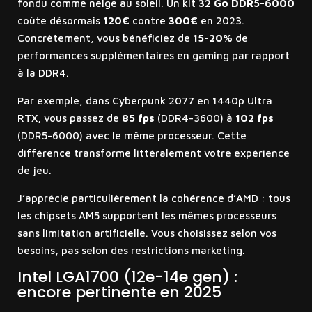
fondu comme neige au soleil. Un kit
32 Go DDR5-6000
coûte désormais
120€
contre
300€
en 2023.
Concrètement, vous bénéficiez de
15-20%
de
performances supplémentaires en gaming par rapport
à la DDR4.
Par exemple, dans Cyberpunk 2077 en 1440p Ultra
RTX, vous passez de
85 fps
(DDR4-3600) à
102 fps
(DDR5-6000) avec le même processeur. Cette
différence transforme littéralement votre expérience
de jeu.
J’apprécie particulièrement la cohérence d’AMD : tous
les chipsets AM5 supportent les mêmes processeurs
sans limitation artificielle. Vous choisissez selon vos
besoins, pas selon des restrictions marketing.
Intel LGA1700 (12e-14e gen) :
encore pertinente en 2025