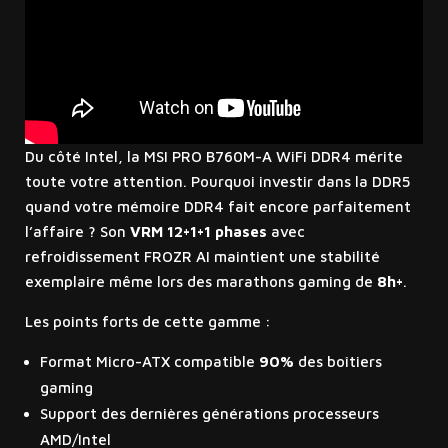
Du côté Intel, la MSI PRO B760M-A WiFi DDR4 mérite
toute votre attention. Pourquoi investir dans la DDR5
quand votre mémoire DDR4 fait encore parfaitement
l’affaire ? Son
VRM 12+1+1 phases
avec
refroidissement FROZR AI maintient une stabilité
exemplaire même lors des marathons gaming de
8h+
.
Les points forts de cette gamme :
Format Micro-ATX compatible
90%
des boîtiers
gaming
Support des dernières générations processeurs
AMD/Intel