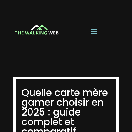
Quelle carte mère
gamer choisir en
2025 : guide
complet et
comparatif