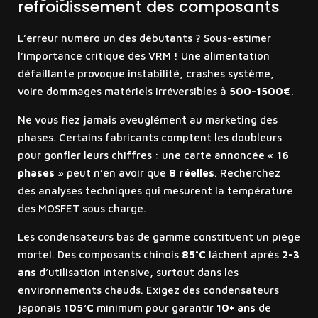
refroidissement des composants
L’erreur numéro un des débutants ? Sous-estimer
l’importance critique des VRM ! Une alimentation
défaillante provoque instabilité, crashes système,
voire dommages matériels irréversibles à
500-1500€
.
Ne vous fiez jamais aveuglément au marketing des
phases. Certains fabricants comptent les doubleurs
pour gonfler leurs chiffres : une carte annoncée «
16
phases
» peut n’en avoir que
8 réelles
. Recherchez
des analyses techniques qui mesurent la température
des MOSFET sous charge.
Les condensateurs bas de gamme constituent un piège
mortel. Des composants chinois
85°C
lâchent après
2-3
ans
d’utilisation intensive, surtout dans les
environnements chauds. Exigez des condensateurs
japonais
105°C
minimum pour garantir
10+ ans
de