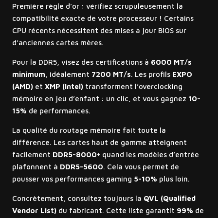
Première règle d’or : vérifiez scrupuleusement la
compatibilité exacte de votre processeur ! Certains
CPU récents nécessitent des mises à jour BIOS sur
d’anciennes cartes mères.
Pour la DDR5, visez des certifications à
6000 MT/s
minimum
, idéalement
7200 MT/s
. Les profils
EXPO
(AMD)
et
XMP (Intel)
transforment l’overclocking
mémoire en jeu d’enfant : un clic, et vous gagnez
10-
15%
de performances.
La qualité du routage mémoire fait toute la
différence. Les cartes haut de gamme atteignent
facilement
DDR5-8000+
quand les modèles d’entrée
plafonnent à
DDR5-5600
. Cela vous permet de
pousser vos performances gaming
5-10%
plus loin.
Concrètement, consultez toujours la
QVL (Qualified
Vendor List)
du fabricant. Cette liste garantit
99%
de