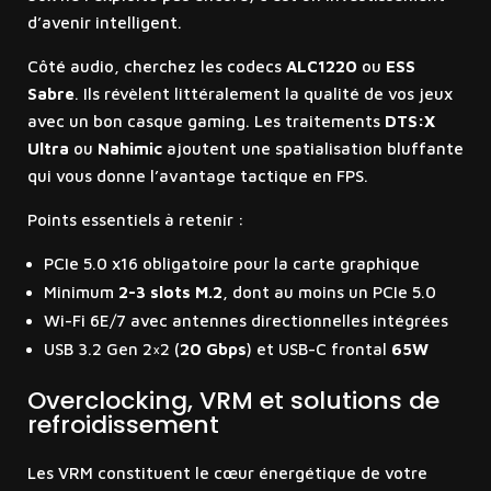
d’avenir intelligent.
Côté audio, cherchez les codecs
ALC1220
ou
ESS
Sabre
. Ils révèlent littéralement la qualité de vos jeux
avec un bon casque gaming. Les traitements
DTS:X
Ultra
ou
Nahimic
ajoutent une spatialisation bluffante
qui vous donne l’avantage tactique en FPS.
Points essentiels à retenir :
PCIe 5.0 x16 obligatoire pour la carte graphique
Minimum
2-3 slots M.2
, dont au moins un PCIe 5.0
Wi-Fi 6E/7 avec antennes directionnelles intégrées
USB 3.2 Gen 2×2 (
20 Gbps
) et USB-C frontal
65W
Overclocking, VRM et solutions de
refroidissement
Les VRM constituent le cœur énergétique de votre