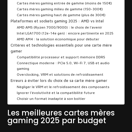
Cartes mères gaming entrée de gamme (moins de 150€)
Cartes mères gaming milieu de gamme (150-300€)
Cartes mères gaming haut de gamme (plus de 300€)
Plateformes et sockets gaming 2025 : AMD vs Intel
AMD AM5 (Ryzen 7000/9000) : le choix de l’avenir
Intel LGA1700 (12e-14e gen) : encore pertinente en 2025
AMD AM4 : la solution économique pour débuter
Critères et technologies essentiels pour une carte mère
gamer
Compatibilité processeur et support mémoire DDR5
Connectique moderne : PCIe 5.0, Wi-Fi 7, USB et audio
gaming
Overclocking, VRM et solutions de refroidissement
Erreurs à éviter lors du choix de sa carte mère gamer
Négliger le VRM et le refroidissement des composants
Ignorer l’évolutivité et la compatibilité future
Choisir un format inadapté à son boîtier
Les meilleures cartes mères
gaming 2025 par budget