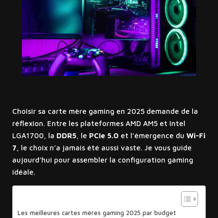
Choisir sa carte mère gaming en 2025 demande de la
réflexion. Entre les plateformes AMD AM5 et Intel
LGA1700, la
DDR5
, le
PCIe 5.0
et l’émergence du
Wi-Fi
7
, le choix n’a jamais été aussi vaste. Je vous guide
aujourd’hui pour assembler la configuration gaming
idéale.
Sommaire
Les meilleures cartes mères gaming 2025 par budget