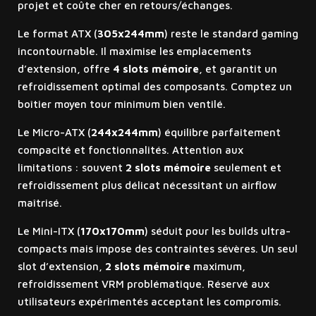
projet et coûte cher en retours/échanges.
Le format ATX (
305x244mm
) reste le standard gaming
incontournable. Il maximise les emplacements
d’extension, offre
4 slots mémoire
, et garantit un
refroidissement optimal des composants. Comptez un
boîtier moyen tour minimum bien ventilé.
Le Micro-ATX (
244x244mm
) équilibre parfaitement
compacité et fonctionnalités. Attention aux
limitations : souvent
2 slots mémoire
seulement et
refroidissement plus délicat nécessitant un airflow
maîtrisé.
Le Mini-ITX (
170x170mm
) séduit pour les builds ultra-
compacts mais impose des contraintes sévères. Un seul
slot d’extension,
2 slots mémoire
maximum,
refroidissement VRM problématique. Réservé aux
utilisateurs expérimentés acceptant les compromis.