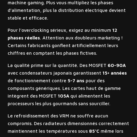
machine gaming. Plus vous multipliez les phases
d’alimentation, plus la distribution électrique devient
stable et efficace.
Pour l’overclocking sérieux, exigez au minimum
12
phases réelles
. Attention aux doubleurs marketing !
Certains fabricants gonflent artificiellement leurs
chiffres en comptant les phases fictives.
La qualité prime sur la quantité. Des MOSFET
60-90A
avec condensateurs japonais garantissent
15+ années
de fonctionnement contre
5-7 ans
pour des
composants génériques. Les cartes haut de gamme
intègrent des MOSFET
105A
qui alimentent les
processeurs les plus gourmands sans sourciller.
Le refroidissement des VRM ne souffre aucun
compromis. Des radiateurs dimensionnés correctement
maintiennent les températures sous
85°C
même lors