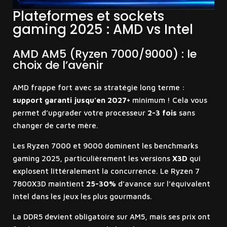
Plateformes et sockets
gaming 2025 : AMD vs Intel
AMD AM5 (Ryzen 7000/9000) : le
choix de l’avenir
AMD frappe fort avec sa stratégie long terme :
support garanti jusqu’en 2027+
minimum ! Cela vous
permet d’upgrader votre processeur
2-3 fois
sans
changer de carte mère.
Les Ryzen 7000 et 9000 dominent les benchmarks
gaming 2025, particulièrement les versions
X3D
qui
explosent littéralement la concurrence. Le Ryzen 7
7800X3D maintient
25-30%
d’avance sur l’équivalent
Intel dans les jeux les plus gourmands.
La DDR5 devient obligatoire sur AM5, mais ses prix ont