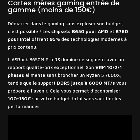
Cartes mères gaming entrée de
gamme (moins de 150€)
Démarrer dans le gaming sans exploser son budget,
c’est possible ! Les
chipsets B650 pour AMD
et
B760
pour Intel
offrent
95%
des technologies modernes à
prix contenu.
L’ASRock B650M Pro RS domine ce segment avec un
rapport qualité-prix exceptionnel. Son
VRM 10+2+1
phases
alimente sans broncher un Ryzen 5 7600X,
tandis que le support
DDR5 jusqu’à 6000 MT/s
vous
prépare à l’avenir. Cela vous permet d’économiser
100-150€
sur votre budget total sans sacrifier les
performances.