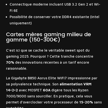
Connectique moderne incluant USB 3.2 Gen 2 et Wi-
Fi 6E
Possibilité de conserver votre DDR4 existante (Intel
uniquement)
Cartes mères gaming milieu de
gamme (150-300€)
C’est ici que se cache le véritable sweet spot du
gaming 2025. Pourquoi ? Cette tranche concentre
70%
des innovations récentes à un tarif encore
raisonnable.
La Gigabyte B850 Aorus Elite WiFi7 impressionne par
sa polyvalence technique. Son
alimentation VRM
14+2+2
avec MOSFET
60A
digère tous les Ryzen
7000/9000 sans sourciller. En pratique, cela vous
permet d’overclocker votre processeur de
15-20%
sans