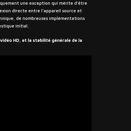
iquement une exception qui mérite d’être
xion directe entre l’appareil source et
chnique, de nombreuses implémentations
tique initial.
idéo HD, et la stabilité générale de la