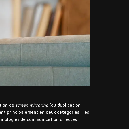
ation de
screen mirroring
(ou duplication
sent principalement en deux catégories : les
 technologies de communication directes