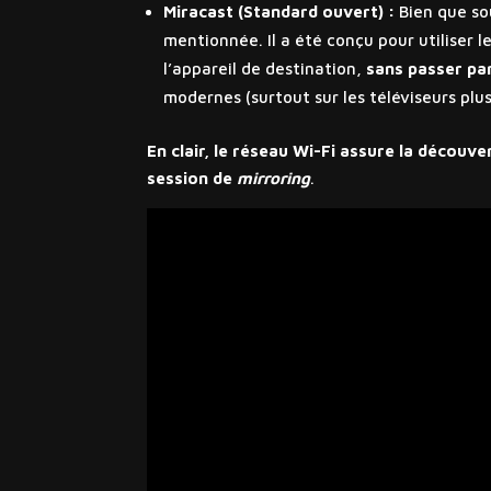
Miracast (Standard ouvert) :
Bien que so
mentionnée. Il a été conçu pour utiliser l
l’appareil de destination,
sans passer pa
modernes (surtout sur les téléviseurs plu
En clair, le réseau Wi-Fi assure la découve
session de
mirroring
.