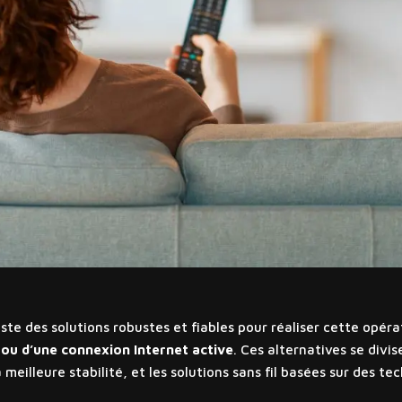
iste des solutions robustes et fiables pour réaliser cette opér
 ou d’une connexion Internet active
. Ces alternatives se divi
la meilleure stabilité, et les solutions sans fil basées sur des