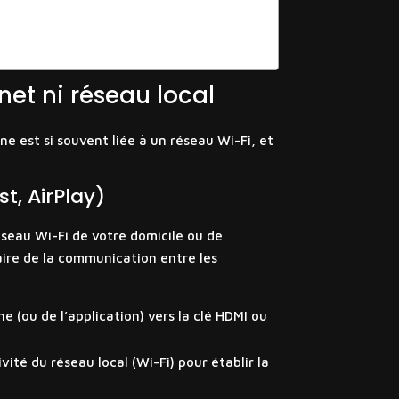
net ni réseau local
e est si souvent liée à un réseau Wi-Fi, et
t, AirPlay)
réseau Wi-Fi de votre domicile ou de
naire de la communication entre les
e (ou de l’application) vers la clé HDMI ou
vité du réseau local (Wi-Fi) pour établir la