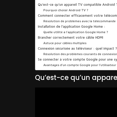
Qu’est-ce qu’un appareil TV compatible Android 
Pourquoi choisir Android TV ?
Comment connecter efficacement votre téléco
Résolution de problèmes avec la télécommande
Installation de l’application Google Home :
Quelle utilité a l’application Google Home ?
Brancher correctement votre câble HDMI
Astuce pour câbles multiples
Connexion sécurisée au téléviseur : quel impact 
Résolution des problèmes courants de connexio
Se connecter à votre compte Google pour une sy
Avantages d’un compte Google pour l’utilisateur
Qu’est-ce qu’un appare