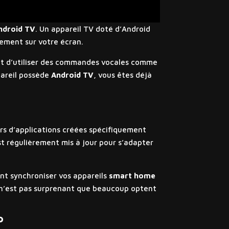
ndroid TV
. Un appareil TV doté d’Android
tement sur votre écran.
t d’utiliser des commandes vocales comme
pareil possède
Android TV
, vous êtes déjà
ers d’applications créées spécifiquement
st régulièrement mis à jour pour s’adapter
ent synchroniser vos appareils
smart home
l n’est pas surprenant que beaucoup optent
?