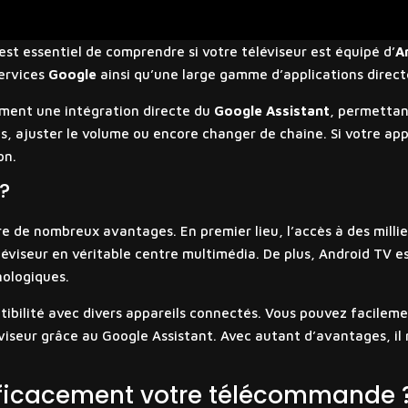
 est essentiel de comprendre si votre téléviseur est équipé d’
A
services
Google
ainsi qu’une large gamme d’applications direc
ement une intégration directe du
Google Assistant
, permettan
s, ajuster le volume ou encore changer de chaîne. Si votre ap
on.
 ?
e de nombreux avantages. En premier lieu, l’accès à des milli
éviseur en véritable centre multimédia. De plus, Android TV e
nologiques.
tibilité avec divers appareils connectés. Vous pouvez facilem
éviseur grâce au Google Assistant. Avec autant d’avantages, i
ficacement votre télécommande 