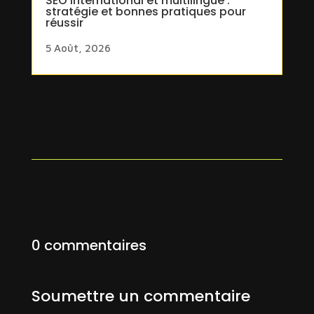
SEO international et multilingue :
stratégie et bonnes pratiques pour
réussir
5 Août, 2026
0 commentaires
Soumettre un commentaire