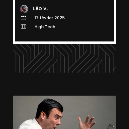
Léo V.

17 février 2025

High Tech