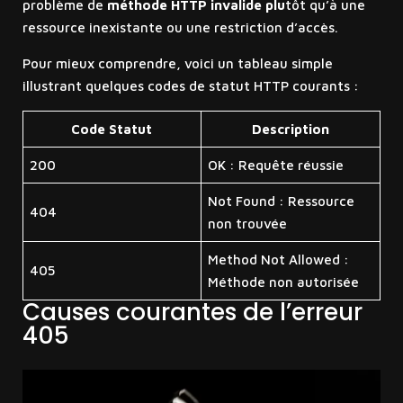
problème de
méthode HTTP invalide plu
tôt qu’à une
ressource inexistante ou une restriction d’accès.
Pour mieux comprendre, voici un tableau simple
illustrant quelques codes de statut HTTP courants :
Code Statut
Description
200
OK : Requête réussie
Not Found : Ressource
404
non trouvée
Method Not Allowed :
405
Méthode non autorisée
Causes courantes de l’erreur
405