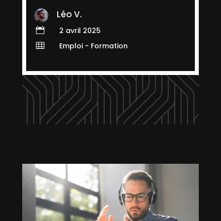
Léo V.

2 avril 2025

Emploi - Formation