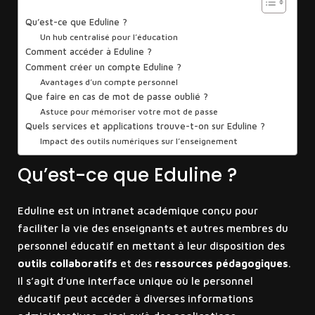
Qu’est-ce que Eduline ?
Un hub centralisé pour l’éducation
Comment accéder à Eduline ?
Comment créer un compte Eduline ?
Avantages d’un compte personnel
Que faire en cas de mot de passe oublié ?
Astuce pour mémoriser votre mot de passe
Quels services et applications trouve-t-on sur Eduline ?
Impact des outils numériques sur l’enseignement
Qu’est-ce que Eduline ?
Eduline est un intranet académique conçu pour
faciliter la vie des enseignants et autres membres du
personnel éducatif en mettant à leur disposition des
outils collaboratifs
et des
ressources pédagogiques
.
Il s’agit d’une interface unique où le personnel
éducatif peut accéder à diverses informations