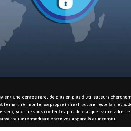
evient une denrée rare, de plus en plus d’utilisateurs cherchen
t le marché, monter sa propre infrastructure reste la méthode 
serveur, vous ne vous contentez pas de masquer votre adresse 
ainsi tout intermédiaire entre vos appareils et internet.