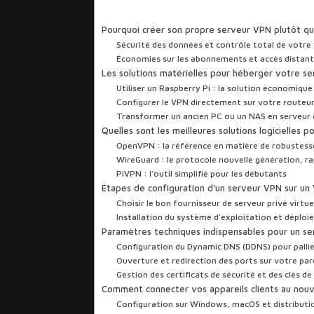
Sommaire
Pourquoi créer son propre serveur VPN plutôt qu
Sécurité des données et contrôle total de votre 
Économies sur les abonnements et accès distant 
Les solutions matérielles pour héberger votre s
Utiliser un Raspberry Pi : la solution économiqu
Configurer le VPN directement sur votre routeur
Transformer un ancien PC ou un NAS en serveur 
Quelles sont les meilleures solutions logicielles
OpenVPN : la référence en matière de robustesse
WireGuard : le protocole nouvelle génération, ra
PiVPN : l’outil simplifié pour les débutants
Étapes de configuration d’un serveur VPN sur un
Choisir le bon fournisseur de serveur privé virtu
Installation du système d’exploitation et déplo
Paramètres techniques indispensables pour un se
Configuration du Dynamic DNS (DDNS) pour pallie
Ouverture et redirection des ports sur votre pa
Gestion des certificats de sécurité et des clés d
Comment connecter vos appareils clients au nou
Configuration sur Windows, macOS et distributi