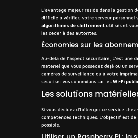
L’avantage majeur réside dans la gestion d
difficile à vérifier, votre serveur personne
algorithmes de chiffrement
utilisés et vo
les céder à des autorités.
Économies sur les abonneme
Au-delà de l’aspect sécuritaire, c’est une 
matériel que vous possédez déjà ou un serv
caméras de surveillance ou à votre imprima
sécuriser vos connexions sur les
Wi-Fi publi
Les solutions matériell
Si vous décidez d’héberger ce service chez 
compétences techniques. L’objectif est de
possible.
Utiliser un Raspberry Pi : l