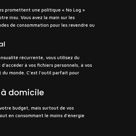
es promettent une politique « No Log »
tre insu. Vous avez la main sur les
itudes de consommation pour les revendre ou
al
nsualité récurrente, vous utilisez du
d’accéder à vos fichiers personnels, à vos
du monde. C’est l’outil parfait pour
 à domicile
 votre budget, mais surtout de vos
tout en consommant le moins d’énergie