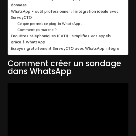
données
WhatsApp + outil professionnel : l’intégration idéale avec
SurveyCTO
Ce que permet ce plug-in WhatsApp :
Comment ça marche ?
Enquêtes téléphoniques (CATI) : simplifiez vos appels
grâce à WhatsApp
Essayez gratuitement SurveyCTO avec WhatsApp intégré
Comment créer un sondage
dans WhatsApp