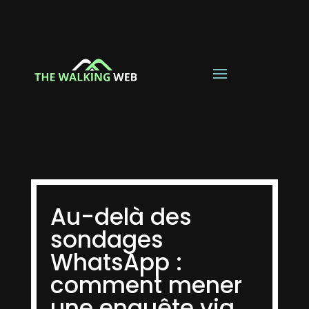
Au-delà des
sondages
WhatsApp :
comment mener
une enquête via