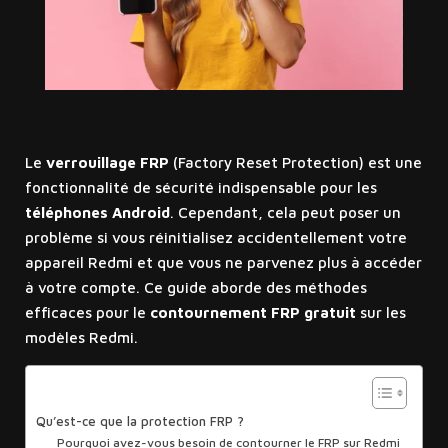
Le
verrouillage FRP
(Factory Reset Protection) est une
fonctionnalité de sécurité indispensable pour les
téléphones Android
. Cependant, cela peut poser un
problème si vous réinitialisez accidentellement votre
appareil Redmi et que vous ne parvenez plus à accéder
à votre compte. Ce guide aborde des méthodes
efficaces pour le
contournement FRP gratuit
sur les
modèles Redmi.
Sommaire
Qu’est-ce que la protection FRP ?
Pourquoi avez-vous besoin de contourner le FRP sur Redmi