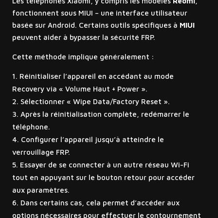
Les téléphones Xiaomi, y compris les modèles
Redmi
,
fonctionnent sous MIUI – une interface utilisateur
basée sur Android. Certains outils spécifiques à
MIUI
peuvent aider à bypasser la sécurité FRP.
Cette méthode implique généralement :
Réinitialiser l’appareil en accédant au mode
Recovery via « Volume Haut + Power ».
Sélectionner « Wipe Data/Factory Reset ».
Après la réinitialisation complète, redémarrer le
téléphone.
Configurer l’appareil jusqu’à atteindre le
verrouillage FRP.
Essayer de se connecter à un autre réseau Wi-Fi
tout en appuyant sur le bouton retour pour accéder
aux paramètres.
Dans certains cas, cela permet d’accéder aux
options nécessaires pour effectuer le contournement