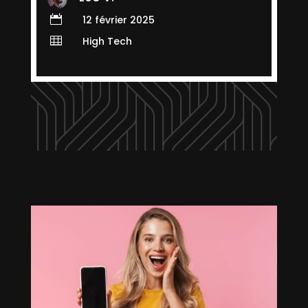

12 février 2025

High Tech