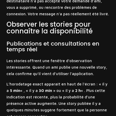
destinataire n’a pas accepté votre demande d’ami,
vous a supprimé, ou rencontre des problèmes de
connexion. Votre message n’a pas réellement été livré.
Observer les stories pour
connaître la disponibilité
Publications et consultations en
temps réel
Les stories offrent une fenêtre d’observation
intéressante. Quand un ami publie une nouvelle story,
cela confirme qu’il vient d’utiliser l’application.
L’horodatage exact apparaît en haut de l’écran : « il y
a
5 min
« , « il y a
30 min
» ou « il y a
2 h
« . Plus cette
indication est récente, plus la probabilité d’une
présence active augmente. Une story publiée il y a
quelques minutes suggère fortement que la personne