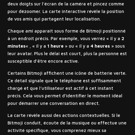
deux doigts sur l’écran de la caméra et pincez comme
pour dézoomer. La carte interactive révèle la position
de vos amis qui partagent leur localisation.
Chaque ami apparaît sous forme de Bitmoji positionné
à un endroit précis. Par exemple, vous verrez « il y a
2
minutes
« , « il y a
1 heure
» ou « il y a
4 heures
» sous
leur avatar. Plus le délai est court, plus la personne est
susceptible d’être encore active.
Certains Bitmoji affichent une icône de batterie verte.
Ce détail signale que le téléphone est suffisamment
chargé et que l’utilisateur est actif à cet instant
précis. Cela vous permet d’identifier le moment idéal
pour démarrer une conversation en direct.
La carte révèle aussi des actions contextuelles. Si le
Bitmoji conduit, écoute de la musique ou effectue une
activité spécifique, vous comprenez mieux sa