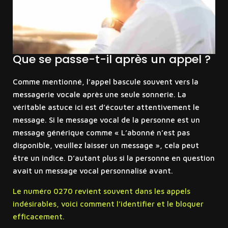
Que se passe-t-il après un appel ?
Comme mentionné, l’appel bascule souvent vers la
messagerie vocale après une seule sonnerie. La
véritable astuce ici est d’écouter attentivement le
message. Si le message vocal de la personne est un
message générique comme « L’abonné n’est pas
disponible, veuillez laisser un message », cela peut
être un indice. D’autant plus si la personne en question
avait un message vocal personnalisé avant.
Le numéro 0270 revient souvent dans les appels
indésirables, voici comment l’identifier et le bloquer
efficacement.