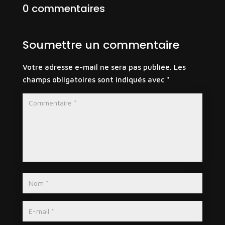
0 commentaires
Soumettre un commentaire
Votre adresse e-mail ne sera pas publiée.
Les
champs obligatoires sont indiqués avec
*