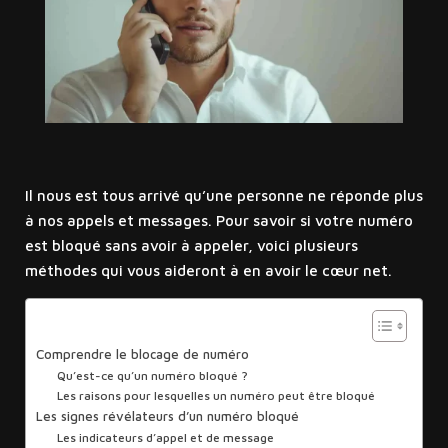
Il nous est tous arrivé qu’une personne ne réponde plus
à nos appels et messages. Pour savoir si votre numéro
est bloqué sans avoir à appeler, voici plusieurs
méthodes qui vous aideront à en avoir le cœur net.
Sommaire
Comprendre le blocage de numéro
Qu’est-ce qu’un numéro bloqué ?
Les raisons pour lesquelles un numéro peut être bloqué
Les signes révélateurs d’un numéro bloqué
Les indicateurs d’appel et de message