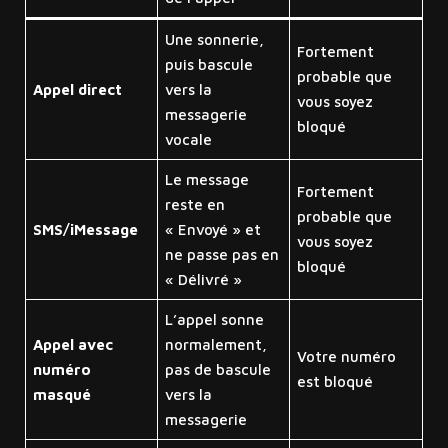
Une sonnerie,
Fortement
puis bascule
probable que
Appel direct
vers la
vous soyez
messagerie
bloqué
vocale
Le message
Fortement
reste en
probable que
SMS/iMessage
« Envoyé » et
vous soyez
ne passe pas en
bloqué
« Délivré »
L’appel sonne
Appel avec
normalement,
Votre numéro
numéro
pas de bascule
est bloqué
masqué
vers la
messagerie