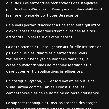
qualifiés. Les entreprises recherchent des stagiaires
pour les tests d’intrusion, l’analyse de vulnérabilités et
la mise en place de politiques de sécurité.
Cela vous permet d’accéder à une spécialité qui offre
d’excellentes perspectives d’emploi et des salaires
attractifs. Un secteur d’avenir garanti !
La data science et l’intelligence artificielle attirent de
plus en plus d’étudiants et d’entreprises. Vous
travaillez sur l’analyse de données massives, la
création d’algorithmes de machine learning et le
développement d’applications intelligentes.
En pratique, Python, R, TensorFlow et les outils de
visualisation comme Tableau constituent les
compétences clés de ce domaine en forte croissance.
Le support technique et DevOps propose des stages
axés sur l’administration système, la gestion des