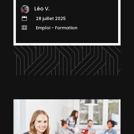
Léo V.

28 juillet 2025

Emploi - Formation