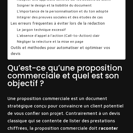
Soigner le design et la lisibilité du document
L’importance de la personnalisation et du ton adopté
Intégrer des preuves sociales et des études de cas
Les erreurs fréquentes à éviter lors de la rédaction
Le jargon technique excessif
L’absence d’appel à l’action (Call-to-Action) clair
Négliger la relecture et la mise en page
Outils et méthodes pour automatiser et optimiser vos
devis
Qu’est-ce qu’une proposition
commerciale et quel est son
objectif ?
Une proposition commerciale est un document
stratégique conçu pour convaincre un client potentiel
de vous confier son projet. Contrairement à un devis
classique qui se contente de lister des prestations
chiffrées, la proposition commerciale doit
raconter