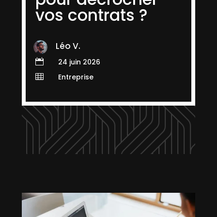
vos contrats ?
Léo V.

24 juin 2026

Entreprise