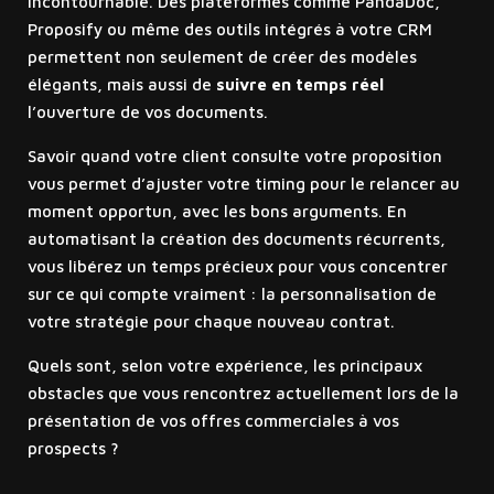
incontournable. Des plateformes comme PandaDoc,
Proposify ou même des outils intégrés à votre CRM
permettent non seulement de créer des modèles
élégants, mais aussi de
suivre en temps réel
l’ouverture de vos documents.
Savoir quand votre client consulte votre proposition
vous permet d’ajuster votre timing pour le relancer au
moment opportun, avec les bons arguments. En
automatisant la création des documents récurrents,
vous libérez un temps précieux pour vous concentrer
sur ce qui compte vraiment : la personnalisation de
votre stratégie pour chaque nouveau contrat.
Quels sont, selon votre expérience, les principaux
obstacles que vous rencontrez actuellement lors de la
présentation de vos offres commerciales à vos
prospects ?