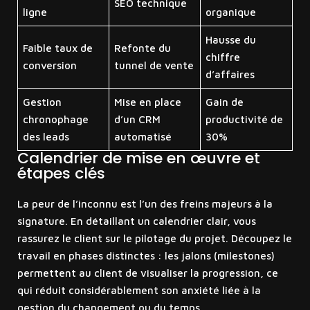
SEO technique
ligne
organique
Hausse du
Faible taux de
Refonte du
chiffre
conversion
tunnel de vente
d’affaires
Gestion
Mise en place
Gain de
chronophage
d’un CRM
productivité de
des leads
automatisé
30%
Calendrier de mise en œuvre et
étapes clés
La peur de l’inconnu est l’un des freins majeurs à la
signature. En détaillant un calendrier clair, vous
rassurez le client sur le pilotage du projet. Découpez le
travail en phases distinctes : les jalons (milestones)
permettent au client de visualiser la progression, ce
qui réduit considérablement son anxiété liée à la
gestion du changement ou du temps.