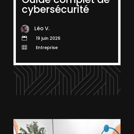
cybersécurité
Léo V.

19 juin 2026

Entreprise