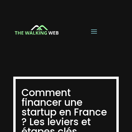
Comment
financer une
startup en France
? Les leviers et
étapes clés