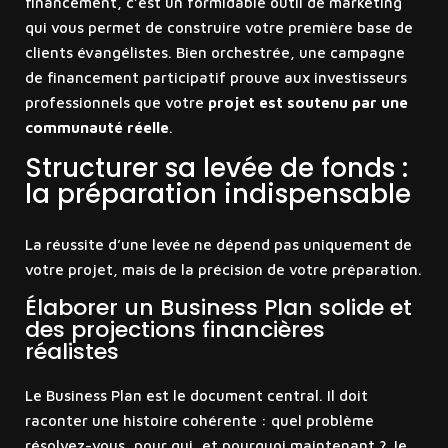
financement, c’est un formidable outil de marketing
qui vous permet de construire votre première base de
clients évangélistes. Bien orchestrée, une campagne
de financement participatif prouve aux investisseurs
professionnels que votre
projet est soutenu par une
communauté réelle
.
Structurer sa levée de fonds :
la préparation indispensable
La réussite d’une levée ne dépend pas uniquement de
votre projet, mais de la précision de votre préparation.
Élaborer un Business Plan solide et
des projections financières
réalistes
Le Business Plan est le document central. Il doit
raconter une histoire cohérente : quel problème
résolvez-vous, pour qui, et pourquoi maintenant ? Je