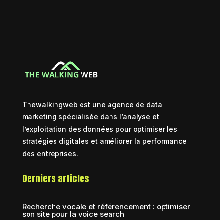
Thewalkingweb est une agence de data
marketing spécialisée dans l’analyse et
l’exploitation des données pour optimiser les
stratégies digitales et améliorer la performance
des entreprises.
Derniers articles
Recherche vocale et référencement : optimiser
son site pour la voice search