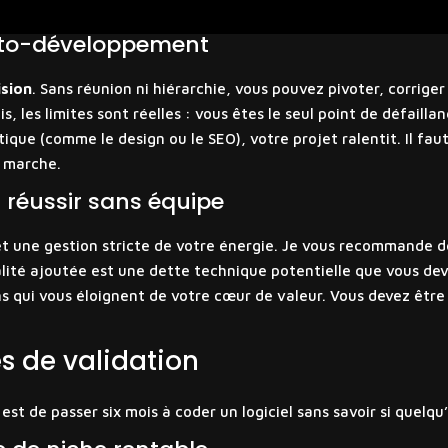
auto-développement
ision
. Sans réunion ni hiérarchie, vous pouvez pivoter, corrige
, les limites sont réelles : vous êtes le seul point de défaill
ue (comme le design ou le SEO), votre projet ralentit. Il fau
n marche.
 réussir sans équipe
 et une gestion stricte de votre énergie. Je vous recommande d
lité ajoutée est une dette technique potentielle que vous devr
ons qui vous éloignent de votre cœur de valeur. Vous devez être 
es de validation
t de passer six mois à coder un logiciel sans savoir si quelqu’u