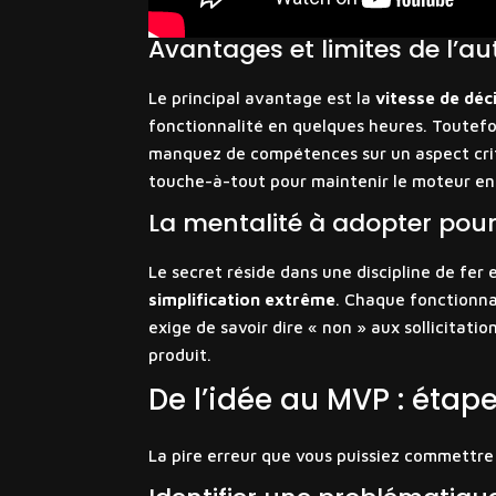
Avantages et limites de l’
Le principal avantage est la
vitesse de déc
fonctionnalité en quelques heures. Toutefois
manquez de compétences sur un aspect critiq
touche-à-tout pour maintenir le moteur e
La mentalité à adopter pour
Le secret réside dans une discipline de fer
simplification extrême
. Chaque fonctionna
exige de savoir dire « non » aux sollicitati
produit.
De l’idée au MVP : étap
La pire erreur que vous puissiez commettre es