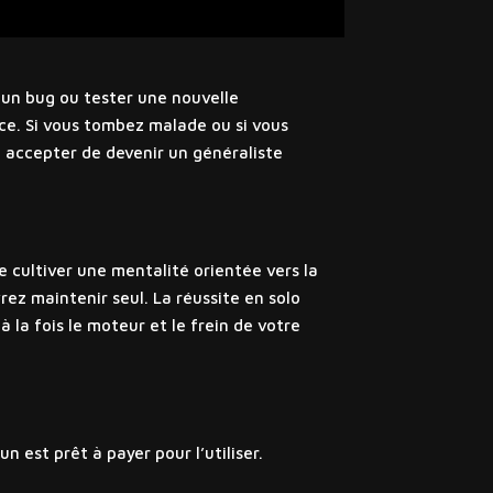
r un bug ou tester une nouvelle
ance. Si vous tombez malade ou si vous
t accepter de devenir un généraliste
e cultiver une mentalité orientée vers la
ez maintenir seul. La réussite en solo
à la fois le moteur et le frein de votre
n est prêt à payer pour l’utiliser.