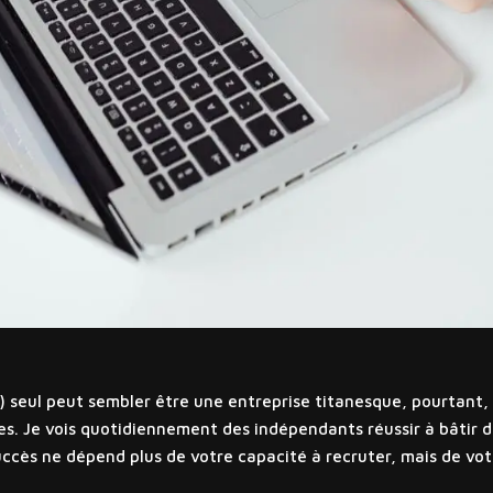
S) seul peut sembler être une entreprise titanesque, pourtant, 
. Je vois quotidiennement des indépendants réussir à bâtir des
uccès ne dépend plus de votre capacité à recruter, mais de vo