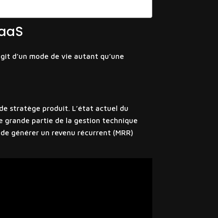
SaaS
’agit d’un mode de vie autant qu’une
de stratège produit. L’état actuel du
ne grande partie de la gestion technique
e de générer un revenu récurrent (MRR)