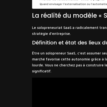
Quand envisager l’externalisation ou l’automati
La réalité du modèle «
Le solopreneuriat SaaS a radicalement trans
stratégie d’entreprise.
Définition et état des lieux
Être un solopreneur SaaS, c’est assumer seu
marché favorise cette autonomie grâce à la 
lourde. Vous ne cherchez pas à construire 
significatif.