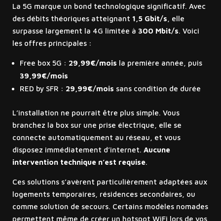
La 5G marque un bond technologique significatif. Avec
des débits théoriques atteignant
1,5 Gbit/s
, elle
surpasse largement la 4G limitée à
300 Mbit/s
. Voici
les offres principales :
Free box 5G :
29,99€/mois
la première année, puis
39,99€/mois
RED by SFR :
29,99€/mois
sans condition de durée
L’installation ne pourrait être plus simple. Vous
branchez la box sur une prise électrique, elle se
connecte automatiquement au réseau, et vous
disposez immédiatement d’internet.
Aucune
intervention technique n’est requise
.
Ces solutions s’avèrent particulièrement adaptées aux
logements temporaires, résidences secondaires, ou
comme solution de secours. Certains modèles nomades
permettent même de créer un hotspot WiFi lors de vos