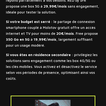
répond parfaitement à vos besoins. RED by SFR
propose une box 5G à
29,99€/mois
sans engagement,
idéale pour tester la solution.
Si votre budget est serré
: le partage de connexion
smartphone couplé à Molotov gratuit offre un accès
internet et TV pour moins de
20€/mois
. Free propose
350 Go en 5G
à
19,99€/mois
, largement suffisant
pour un usage modéré.
Si vous êtes en résidence secondaire
: privilégiez les
solutions sans engagement comme les box 4G/5G ou
les clés mobiles. Vous activez et désactivez le service
selon vos périodes de présence, optimisant ainsi vos
coûts.