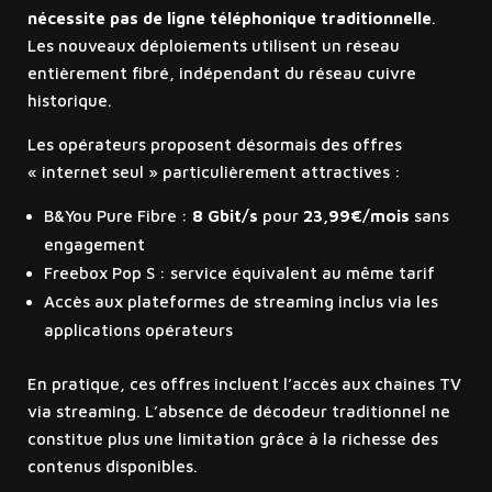
nécessite pas de ligne téléphonique traditionnelle
.
Les nouveaux déploiements utilisent un réseau
entièrement fibré, indépendant du réseau cuivre
historique.
Les opérateurs proposent désormais des offres
« internet seul » particulièrement attractives :
B&You Pure Fibre :
8 Gbit/s
pour
23,99€/mois
sans
engagement
Freebox Pop S : service équivalent au même tarif
Accès aux plateformes de streaming inclus via les
applications opérateurs
En pratique, ces offres incluent l’accès aux chaînes TV
via streaming. L’absence de décodeur traditionnel ne
constitue plus une limitation grâce à la richesse des
contenus disponibles.