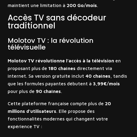
maintient une limitation à
200 Go/mois
.
Accès TV sans décodeur
traditionnel
Molotov TV : la révolution
télévisuelle
Molotov TV révolutionne l’accès à la télévision
en
proposant plus de
180 chaînes
directement via
internet. Sa version gratuite inclut
40 chaînes
, tandis
que les formules payantes débutent à
3,99€/mois
pour plus de
90 chaînes
.
Cette plateforme française compte plus de
20
millions d’utilisateurs
. Elle propose des
fonctionnalités modernes qui changent votre
expérience TV :