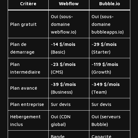
Critère
Webflow
Bubble.io
Oui (sous-
Oui (sous-
Plan gratuit
domaine
domaine
webflow.io)
bubbleapps.io)
Plan de
~14 $/mois
~29 $/mois
démarrage
(Basic)
(Starter)
Plan
~23 $/mois
~119 $/mois
intermédiaire
(CMS)
(Growth)
~39 $/mois
~349 $/mois
Plan avancé
(Business)
(Team)
Plan entreprise
Sur devis
Sur devis
Hébergement
Oui (CDN
Oui (serveurs
inclus
global)
Bubble)
Bande
Capacité