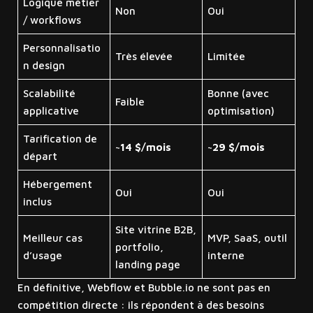
Logique métier
Non
Oui
/ workflows
Personnalisatio
Très élevée
Limitée
n design
Scalabilité
Bonne (avec
Faible
applicative
optimisation)
Tarification de
~14 $/mois
~29 $/mois
départ
Hébergement
Oui
Oui
inclus
Site vitrine B2B,
Meilleur cas
MVP, SaaS, outil
portfolio,
d’usage
interne
landing page
En définitive, Webflow et Bubble.io ne sont pas en
compétition directe : ils répondent à des besoins