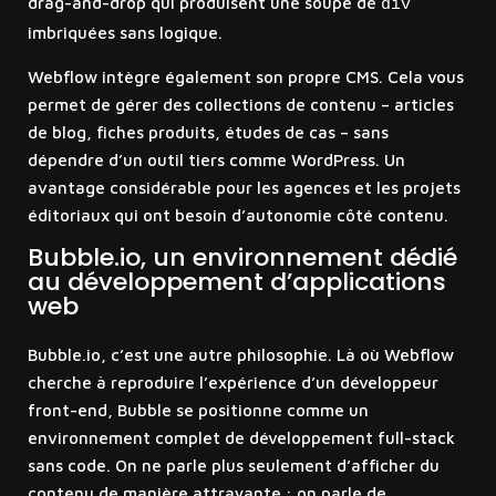
drag-and-drop qui produisent une soupe de
div
imbriquées sans logique.
Webflow intègre également son propre CMS. Cela vous
permet de gérer des collections de contenu – articles
de blog, fiches produits, études de cas – sans
dépendre d’un outil tiers comme WordPress. Un
avantage considérable pour les agences et les projets
éditoriaux qui ont besoin d’autonomie côté contenu.
Bubble.io, un environnement dédié
au développement d’applications
web
Bubble.io, c’est une autre philosophie. Là où Webflow
cherche à reproduire l’expérience d’un développeur
front-end, Bubble se positionne comme un
environnement complet de développement full-stack
sans code. On ne parle plus seulement d’afficher du
contenu de manière attrayante : on parle de