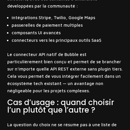
développées par la communauté :
intégrations Stripe, Twilio, Google Maps
passerelles de paiement multiples
composants UI avancés
connecteurs vers les principaux outils SaaS
Le connecteur API natif de Bubble est
particulièrement bien conçu et permet de se brancher
sur n’importe quelle API REST externe sans plugin tiers.
Cela vous permet de vous intégrer facilement dans un
écosystème tech existant — un avantage non
négligeable pour les projets complexes.
Cas d’usage : quand choisir
l’un plutôt que l’autre ?
La question du choix ne se résume pas à une liste de