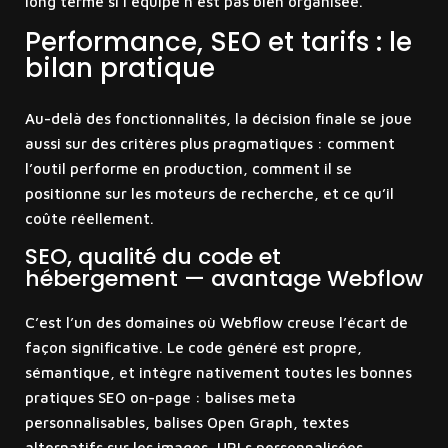
long terme si l’équipe n’est pas bien organisée.
Performance, SEO et tarifs : le
bilan pratique
Au-delà des fonctionnalités, la décision finale se joue
aussi sur des critères plus pragmatiques : comment
l’outil performe en production, comment il se
positionne sur les moteurs de recherche, et ce qu’il
coûte réellement.
SEO, qualité du code et
hébergement — avantage Webflow
C’est l’un des domaines où Webflow creuse l’écart de
façon significative. Le code généré est propre,
sémantique, et intègre nativement toutes les bonnes
pratiques SEO on-page : balises meta
personnalisables, balises Open Graph, textes
alternatifs sur les images, URLs personnalisées,