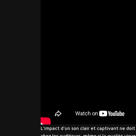
L’impact d’un son clair et captivant ne do
chez les auditeurs, même si la qualité visue