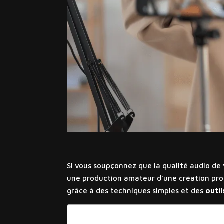
Si vous soupçonnez que la qualité audio de 
une production amateur d’une création prof
grâce à des techniques simples et des
outil
Sommaire