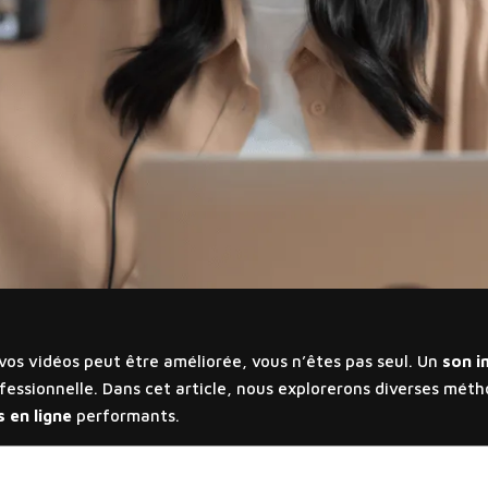
vos vidéos peut être améliorée, vous n’êtes pas seul. Un
son i
essionnelle. Dans cet article, nous explorerons diverses mét
s en ligne
performants.