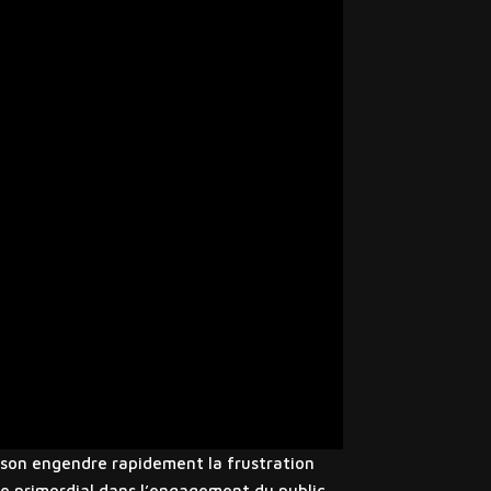
 son engendre rapidement la frustration
le primordial dans l’engagement du public.