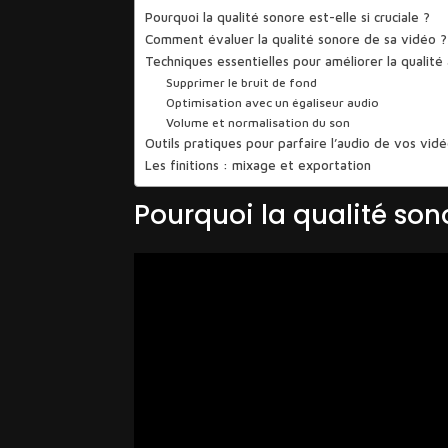
Pourquoi la qualité sonore est-elle si cruciale ?
Comment évaluer la qualité sonore de sa vidéo ?
Techniques essentielles pour améliorer la qualité
Supprimer le bruit de fond
Optimisation avec un égaliseur audio
Volume et normalisation du son
Outils pratiques pour parfaire l’audio de vos vid
Les finitions : mixage et exportation
Pourquoi la qualité sono