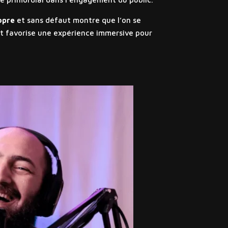
opre
et sans défaut montre que l’on se
et favorise une expérience immersive pour