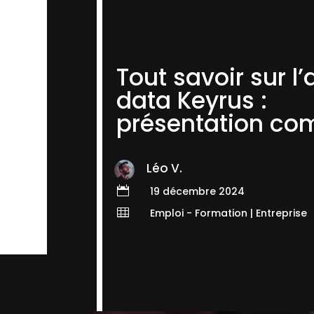
Tout savoir sur l
data Keyrus :
présentation com
Léo V.

19 décembre 2024

Emploi - Formation
|
Entreprise