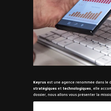
Keyrus
est une agence renommée dans le 
stratégiques
et
technologiques
, elle acco
dossier, nous allons vous présenter la missi
Sommaire