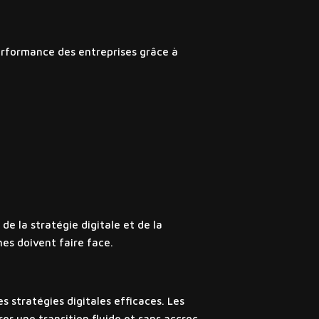
performance des entreprises grâce à
e la stratégie digitale et de la
es doivent faire face.
s stratégies digitales efficaces. Les
er une transition fluide et sans accroc.