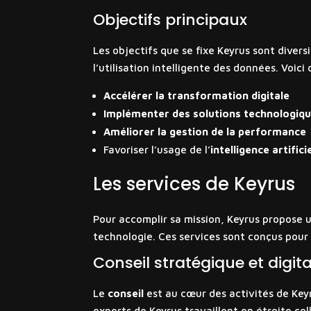
Objectifs principaux
Les objectifs que se fixe Keyrus sont diver
l’utilisation intelligente des données. Voici
Accélérer la transformation digitale
Implémenter des solutions technologiq
Améliorer la gestion de la performance
Favoriser l’usage de l’
intelligence artificie
Les services de Keyrus
Pour accomplir sa mission, Keyrus propose u
technologie. Ces services sont conçus pour
Conseil stratégique et digita
Le
conseil
est au cœur des activités de Keyr
experts de Keyrus travaillent en étroite col