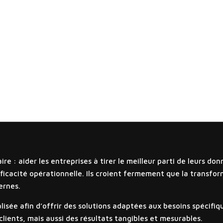
ire : aider les entreprises à tirer le meilleur parti de leurs d
ficacité opérationnelle. Ils croient fermement que la transform
ernes.
lisée afin d’offrir des solutions adaptées aux besoins spécifi
clients, mais aussi des résultats tangibles et mesurables.