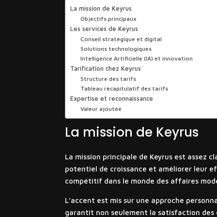
La mission de Keyrus
Objectifs principaux
Les services de Keyrus
Conseil stratégique et digital
Solutions technologiques
Intelligence Artificielle (IA) et innovation
Tarification chez Keyrus
Structure des tarifs
Tableau récapitulatif des tarifs
Expertise et reconnaissance
Valeur ajoutée
La mission de Keyrus
La mission principale de Keyrus est assez cla
potentiel de croissance et améliorer leur ef
compétitif dans le monde des affaires mod
L’accent est mis sur une approche personna
garantit non seulement la satisfaction des 