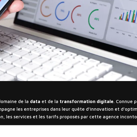
domaine de la
data
et de la
transformation digitale
. Connue p
mpagne les entreprises dans leur quête d’innovation et d’opti
on, les services et les tarifs proposés par cette agence incont