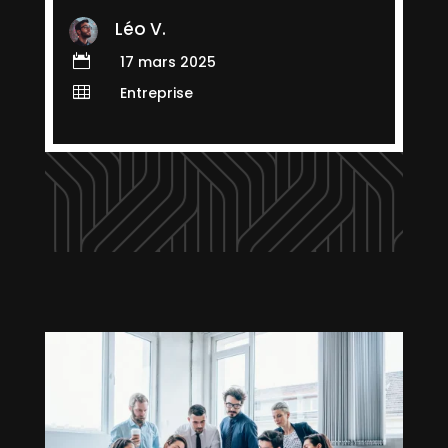
Léo V.

17 mars 2025

Entreprise