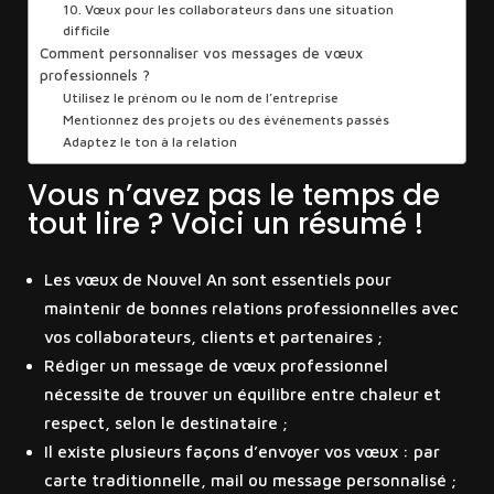
10. Vœux pour les collaborateurs dans une situation
difficile
Comment personnaliser vos messages de vœux
professionnels ?
Utilisez le prénom ou le nom de l’entreprise
Mentionnez des projets ou des événements passés
Adaptez le ton à la relation
Vous n’avez pas le temps de
tout lire ? Voici un résumé !
Les vœux de Nouvel An sont essentiels pour
maintenir de bonnes relations professionnelles avec
vos collaborateurs, clients et partenaires ;
Rédiger un message de vœux professionnel
nécessite de trouver un équilibre entre chaleur et
respect, selon le destinataire ;
Il existe plusieurs façons d’envoyer vos vœux : par
carte traditionnelle, mail ou message personnalisé ;