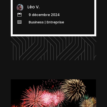
Léo V.

9 décembre 2024

Business
|
Entreprise